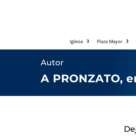
Iglesia
Plaza Mayor
Autor
A PRONZATO, en
Dej