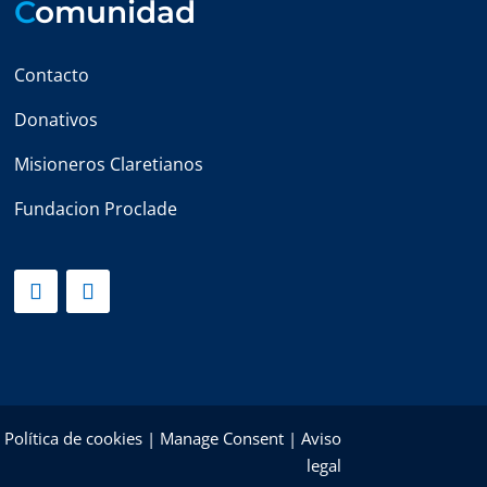
C
omunidad
Contacto
Donativos
Misioneros Claretianos
Fundacion Proclade
|
Política de cookies
|
Manage Consent
|
Aviso
legal