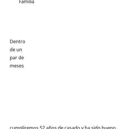
Familia
Dentro
de un
par de
meses
cumpliremos 52 años de casado y ha sido bueno