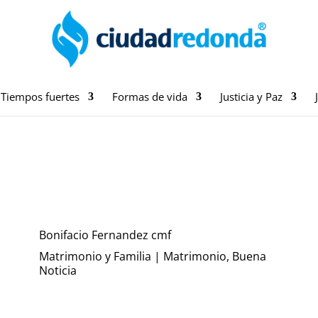
Tiempos fuertes
Formas de vida
Justicia y Paz
Bonifacio Fernandez cmf
Matrimonio y Familia
|
Matrimonio, Buena
Noticia