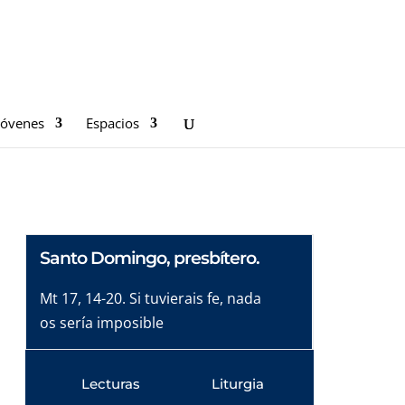
Jóvenes
Espacios
Santo Domingo, presbítero.
Mt 17, 14-20. Si tuvierais fe, nada
os sería imposible
Lecturas
Liturgia