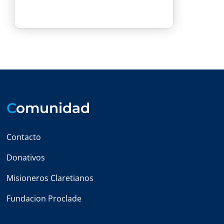
C
omunidad
Contacto
Donativos
Misioneros Claretianos
Fundacion Proclade