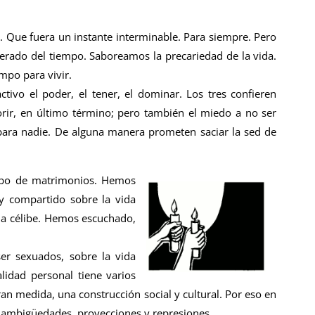
 Que fuera un instante interminable. Para siempre. Pero
rado del tiempo. Saboreamos la precariedad de la vida.
mpo para vivir.
tivo el poder, el tener, el dominar. Los tres confieren
orir, en último término; pero también el miedo a no ser
e para nadie. De alguna manera prometen saciar la sed de
po de matrimonios. Hemos
y compartido sobre la vida
cia célibe. Hemos escuchado,
r sexuados, sobre la vida
alidad personal tiene varios
ran medida, una construcción social y cultural. Por eso en
 y ambigüedades, proyecciones y represiones.