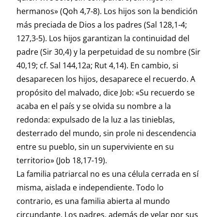
hermanos» (Qoh 4,7-8). Los hijos son la bendición
más preciada de Dios a los padres (Sal 128,1-4;
127,3-5). Los hijos garantizan la continuidad del
padre (Sir 30,4) y la perpetuidad de su nombre (Sir
40,19; cf. Sal 144,12a; Rut 4,14). En cambio, si
desaparecen los hijos, desaparece el recuerdo. A
propósito del malvado, dice Job: «Su recuerdo se
acaba en el país y se olvida su nombre a la
redonda: expulsado de la luz a las tinieblas,
desterrado del mundo, sin prole ni descendencia
entre su pueblo, sin un superviviente en su
territorio» (Job 18,17-19).
La familia patriarcal no es una célula cerrada en sí
misma, aislada e independiente. Todo lo
contrario, es una familia abierta al mundo
circundante. Los padres, además de velar por sus