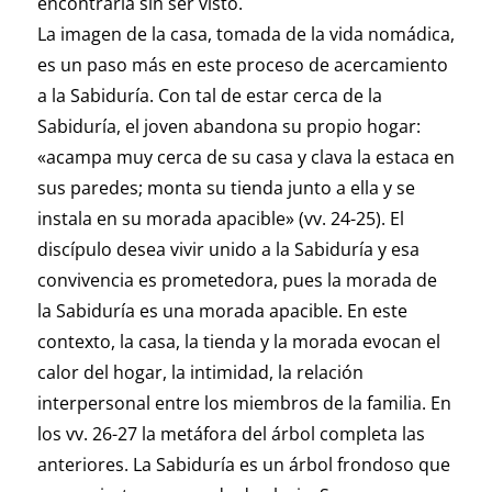
encontrarla sin ser visto.
La imagen de la casa, tomada de la vida nomádica,
es un paso más en este proceso de acercamiento
a la Sabiduría. Con tal de estar cerca de la
Sabiduría, el joven abandona su propio hogar:
«acampa muy cerca de su casa y clava la estaca en
sus paredes; monta su tienda junto a ella y se
instala en su morada apacible» (vv. 24-25). El
discípulo desea vivir unido a la Sabiduría y esa
convivencia es prometedora, pues la morada de
la Sabiduría es una morada apacible. En este
contexto, la casa, la tienda y la morada evocan el
calor del hogar, la intimidad, la relación
interpersonal entre los miembros de la familia. En
los vv. 26-27 la metáfora del árbol completa las
anteriores. La Sabiduría es un árbol frondoso que