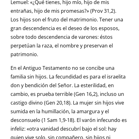
Lemuel: «¿Qué tienes, hijo mío, hijo de mis
entrañas, hijo de mis promesas?» (Prov 31,2).
Los hijos son el fruto del matrimonio. Tener una
gran descendencia es el deseo de los esposos,
sobre todo descendencia de varones: éstos
perpetúan la raza, el nombre y preservan el
patrimonio.
En el Antiguo Testamento no se concibe una
familia sin hijos. La fecundidad es para el israelita
don y bendición del Señor. La esterilidad, en
cambio, es prueba terrible (Gen 16,2), incluso un
castigo divino (Gen 20,18). La mujer sin hijos vive
sumida en la humillación, la amargura y el
desconsuelo (1 Sam 1,9-18). El varón infecundo es
infeliz: «otra vanidad descubrí bajo el sol: hay
quien vive solo, sin compañero, sin hijos ni