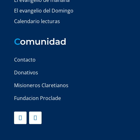
El evangelio de mañana
El evangelio del Domingo
Calendario lecturas
C
omunidad
Contacto
Donativos
Misioneros Claretianos
Fundacion Proclade