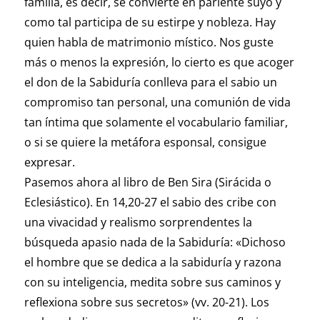
familia, es decir, se convierte en pariente suyo y
como tal participa de su estirpe y nobleza. Hay
quien habla de matrimonio místico. Nos guste
más o menos la expresión, lo cierto es que acoger
el don de la Sabiduría conlleva para el sabio un
compromiso tan personal, una comunión de vida
tan íntima que solamente el vocabulario familiar,
o si se quiere la metáfora esponsal, consigue
expresar.
Pasemos ahora al libro de Ben Sira (Sirácida o
Eclesiástico). En 14,20-27 el sabio des cribe con
una vivacidad y realismo sorprendentes la
búsqueda apasio nada de la Sabiduría: «Dichoso
el hombre que se dedica a la sabiduría y razona
con su inteligencia, medita sobre sus caminos y
reflexiona sobre sus secretos» (vv. 20-21). Los