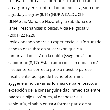
reposaré junto a ella, porque su trato no causa
amargura y en su intimidad no molesta, sino que
agrada y alegra» (8,16) (NURIA CALDUCH-
BENAGES, María de Nazaret y la sabiduría de
Israel: resonancias bíblicas, Vida Religiosa 91
(2001) 221-226).
Reflexionando sobre su experiencia, el afortunado
esposo descubre en su corazón que «la
inmortalidad está en la unión (syggeneia) con la
sabiduría» (8,17). Esta traducción, sin duda la más
frecuente, es correcta pero a nuestro parecer
insuficiente, porque de hecho el término
syggeneia indica varias formas de parentesco, a
excepción de la consanguineidad inmediata entre
padres e hijos. Así pues, al desposar a la
sabiduría, el sabio entra a formar parte de su