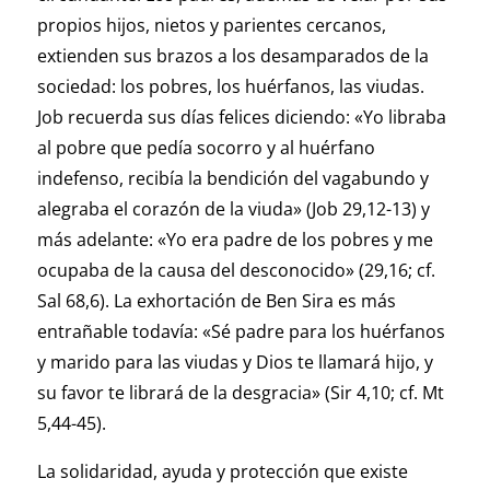
propios hijos, nietos y parientes cercanos,
extienden sus brazos a los desamparados de la
sociedad: los pobres, los huérfanos, las viudas.
Job recuerda sus días felices diciendo: «Yo libraba
al pobre que pedía socorro y al huérfano
indefenso, recibía la bendición del vagabundo y
alegraba el corazón de la viuda» (Job 29,12-13) y
más adelante: «Yo era padre de los pobres y me
ocupaba de la causa del desconocido» (29,16; cf.
Sal 68,6). La exhortación de Ben Sira es más
entrañable todavía: «Sé padre para los huérfanos
y marido para las viudas y Dios te llamará hijo, y
su favor te librará de la desgracia» (Sir 4,10; cf. Mt
5,44-45).
La solidaridad, ayuda y protección que existe