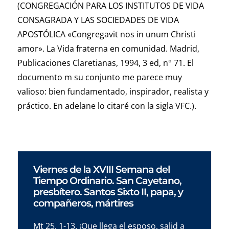
(CONGREGACIÓN PARA LOS INSTITUTOS DE VIDA
CONSAGRADA Y LAS SOCIEDADES DE VIDA
APOSTÓLICA
«Congregavit nos in unum Christi
amor».
La Vida fraterna en comunidad. Madrid,
Publicaciones Claretianas, 1994, 3 ed, n° 71. El
documento m su conjunto me parece muy
valioso: bien fundamentado, inspirador, realista y
práctico. En adelane lo citaré con la sigla VFC.).
Viernes de la XVIII Semana del
Tiempo Ordinario. San Cayetano,
presbítero. Santos Sixto II, papa, y
compañeros, mártires
Mt 25, 1-13. ¡Que llega el esposo, salid a