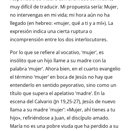
muy difícil de traducir. Mi propuesta sería: Mujer,
no intervengas en mi vida; mi hora aún no ha
llegado (en hebreo: «mujer, qué a ti y a mí»). La
expresión indica una cierta ruptura o
incomprensión entre los dos interlocutores.
Por lo que se refiere al vocativo, ‘mujer’, es
insólito que un hijo llame a su madre con la
palabra ‘mujer’. Ahora bien, en el cuarto evangelio
el término ‘mujer’ en boca de Jesús no hay que
entenderlo en sentido peyorativo, sino como un
título que supera el apelativo ‘madre’. En la
escena del Calvario (Jn 19,25-27), Jesús de nuevo
llama a su madre `mujer’: «Mujer, ahí tienes a tu
hijo», refiriéndose a Juan, el discípulo amado.
María no es una pobre viuda que ha perdido a su