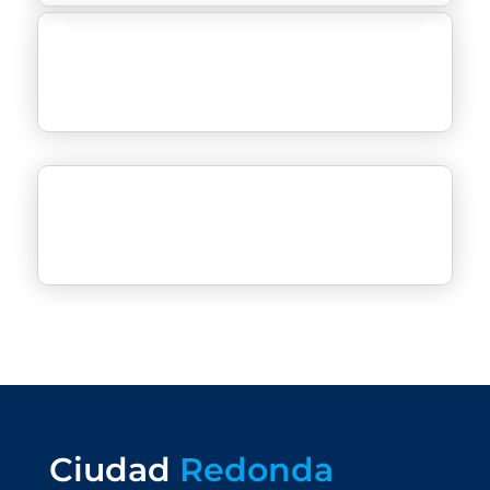
Ciudad
Redonda