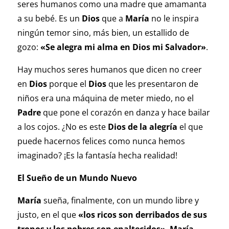
seres humanos como una madre que amamanta
a su bebé. Es un
Dios
que a
María
no le inspira
ningún temor sino, más bien, un estallido de
gozo:
«Se alegra mi alma en Dios mi Salvador»
.
Hay muchos seres humanos que dicen no creer
en
Dios
porque el
Dios
que les presentaron de
niños era una máquina de meter miedo, no el
Padre
que pone el corazón en danza y hace bailar
a los cojos. ¿No es este
Dios de la alegría
el que
puede hacernos felices como nunca hemos
imaginado? ¡Es la fantasía hecha realidad!
El Sueño de un Mundo Nuevo
María
sueña, finalmente, con un mundo libre y
justo, en el que
«los ricos son derribados de sus