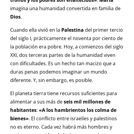
tronos y los pobres son enaltecidos»
.
María
imagina una humanidad convertida en familia de
Dios
.
Cuando ella vivió en la
Palestina
del primer tercio
del siglo I, prácticamente el noventa por ciento de
la población era pobre. Hoy, a comienzos del siglo
XXI, dos terceras partes de la humanidad viven
con dificultades. Es un hecho tan macizo que a
duras penas podemos imaginar un mundo
diferente. Y, sin embargo, es posible.
El planeta tierra tiene recursos suficientes para
alimentar a sus más de
seis mil millones de
habitantes
:
«A los hambrientos los colma de
bienes»
. El conflicto entre israelíes y palestinos
no es eterno. Cada vez habrá más hombres y