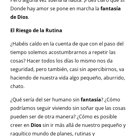
Pero alguna vez suena la flauta. ¡Pues claro que sí!
Donde hay amor se pone en marcha la
fantasía
de Dios
.
El Riesgo de la Rutina
¿Habéis caído en la cuenta de que con el paso del
tiempo solemos acostumbrarnos a repetir las
cosas? Hacer todos los días lo mismo nos da
seguridad, pero también, casi sin apercibirnos, va
haciendo de nuestra vida algo pequeño, aburrido,
chato.
¿Qué sería del ser humano sin
fantasía
? ¿Cómo
podríamos seguir viviendo sin soñar que las cosas
pueden ser de otra manera? ¿Cómo es posible
creer en
Dios
sin ir más allá de nuestro pequeño y
raquítico mundo de planes, rutinas y