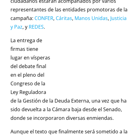
ciudadanos estarán acompañados por varios
representantes de las entidades promotoras de la
campaña:
CONFER
,
Cáritas
,
Manos Unidas
,
Justicia
y Paz
, y
REDES
.
La entrega de
firmas tiene
lugar en vísperas
del debate final
en el pleno del
Congreso de la
Ley Reguladora
de la Gestión de la Deuda Externa, una vez que ha
sido devuelta a la Cámara baja desde el Senado,
donde se incorporaron diversas enmiendas.
Aunque el texto que finalmente será sometido a la