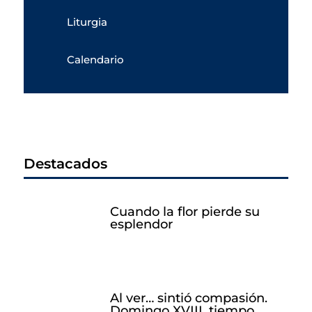
Liturgia
Calendario
Destacados
Cuando la flor pierde su
esplendor
Al ver… sintió compasión.
Domingo XVIII, tiempo