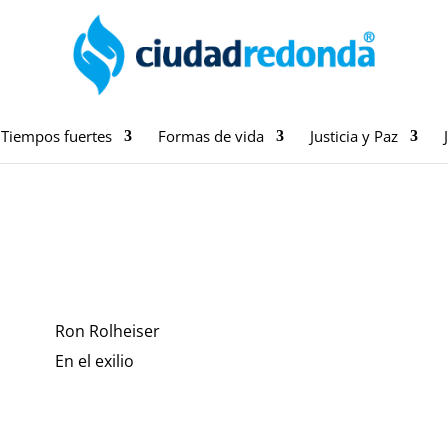
Tiempos fuertes
Formas de vida
Justicia y Paz
Ron Rolheiser
En el exilio