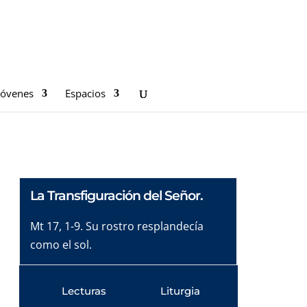
Jóvenes
Espacios
La Transfiguración del Señor.
Mt 17, 1-9. Su rostro resplandecía
como el sol.
Lecturas
Liturgia