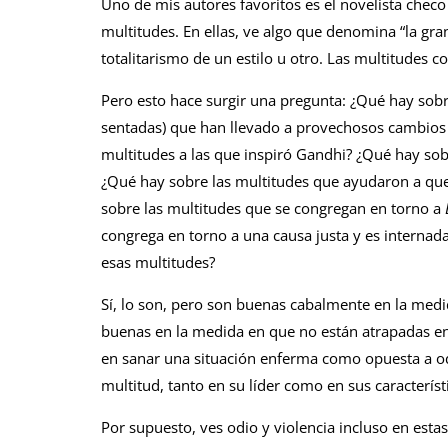
Uno de mis autores favoritos es el novelista chec
multitudes. En ellas, ve algo que denomina “la gra
totalitarismo de un estilo u otro. Las multitudes 
Pero esto hace surgir una pregunta: ¿Qué hay sobr
sentadas) que han llevado a provechosos cambios s
multitudes a las que inspiró Gandhi? ¿Qué hay sob
¿Qué hay sobre las multitudes que ayudaron a que
sobre las multitudes que se congregan en torno a
congrega en torno a una causa justa y es internada
esas multitudes?
Sí, lo son, pero son buenas cabalmente en la medi
buenas en la medida en que no están atrapadas e
en sanar una situación enferma como opuesta a odia
multitud, tanto en su líder como en sus característi
Por supuesto, ves odio y violencia incluso en est