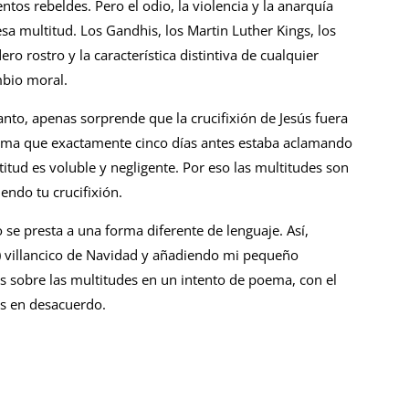
tos rebeldes. Pero el odio, la violencia y la anarquía
a multitud. Los Gandhis, los Martin Luther Kings, los
o rostro y la característica distintiva de cualquier
mbio moral.
nto, apenas sorprende que la crucifixión de Jesús fuera
isma que exactamente cinco días antes estaba aclamando
titud es voluble y negligente. Por eso las multitudes son
iendo tu crucifixión.
se presta a una forma diferente de lenguaje. Así,
) villancico de Navidad y añadiendo mi pequeño
 sobre las multitudes en un intento de poema, con el
is en desacuerdo.