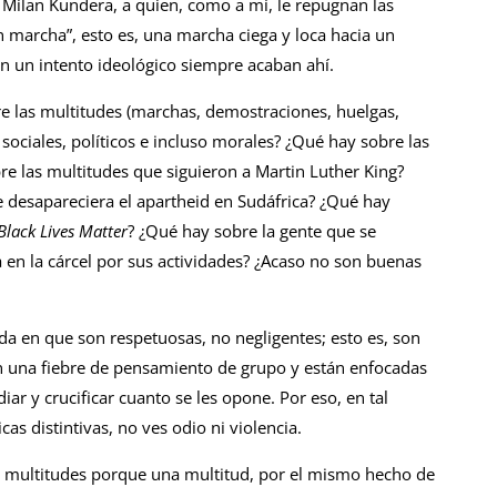
o Milan Kundera, a quien, como a mí, le repugnan las
n marcha”, esto es, una marcha ciega y loca hacia un
con un intento ideológico siempre acaban ahí.
e las multitudes (marchas, demostraciones, huelgas,
ociales, políticos e incluso morales? ¿Qué hay sobre las
re las multitudes que siguieron a Martin Luther King?
 desapareciera el apartheid en Sudáfrica? ¿Qué hay
Black Lives Matter
? ¿Qué hay sobre la gente que se
 en la cárcel por sus actividades? ¿Acaso no son buenas
da en que son respetuosas, no negligentes; esto es, son
n una fiebre de pensamiento de grupo y están enfocadas
r y crucificar cuanto se les opone. Por eso, en tal
cas distintivas, no ves odio ni violencia.
as multitudes porque una multitud, por el mismo hecho de