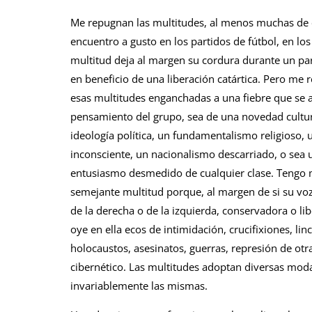
Me repugnan las multitudes, al menos muchas de 
encuentro a gusto en los partidos de fútbol, en los
multitud deja al margen su cordura durante un pa
en beneficio de una liberación catártica. Pero me
esas multitudes enganchadas a una fiebre que se a
pensamiento del grupo, sea de una novedad cultur
ideología política, un fundamentalismo religioso,
inconsciente, un nacionalismo descarriado, o sea 
entusiasmo desmedido de cualquier clase. Tengo 
semejante multitud porque, al margen de si su vo
de la derecha o de la izquierda, conservadora o lib
oye en ella ecos de intimidación, crucifixiones, li
holocaustos, asesinatos, guerras, represión de otr
cibernético. Las multitudes adoptan diversas moda
invariablemente las mismas.