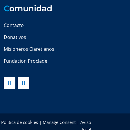
C
omunidad
Contacto
Donativos
Misioneros Claretianos
Fundacion Proclade
|
Política de cookies
|
Manage Consent
|
Aviso
legal