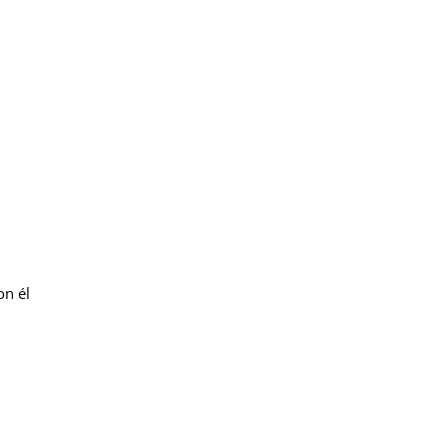
on él