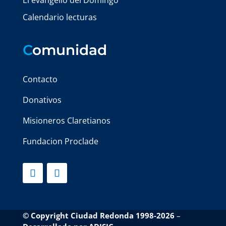
El evangelio del Domingo
Calendario lecturas
C
omunidad
Contacto
Donativos
Misioneros Claretianos
Fundacion Proclade
© Copyright Ciudad Redonda 1998-2026
–