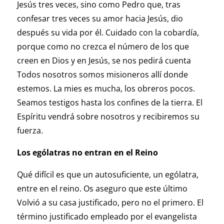
Jesús tres veces, sino como Pedro que, tras
confesar tres veces su amor hacia Jesús, dio
después su vida por él. Cuidado con la cobardía,
porque como no crezca el número de los que
creen en Dios y en Jesús, se nos pedirá cuenta
Todos nosotros somos misioneros allí donde
estemos. La mies es mucha, los obreros pocos.
Seamos testigos hasta los confines de la tierra. El
Espíritu vendrá sobre nosotros y recibiremos su
fuerza.
Los ególatras no entran en el Reino
Qué difícil es que un autosuficiente, un ególatra,
entre en el reino. Os aseguro que este último
Volvió a su casa justificado, pero no el primero. El
término justificado empleado por el evangelista