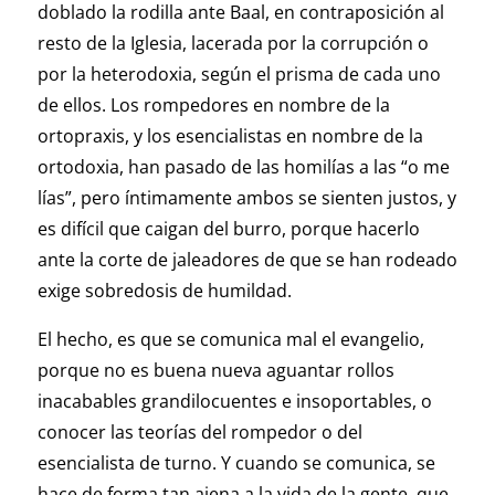
doblado la rodilla ante Baal, en contraposición al
resto de la Iglesia, lacerada por la corrupción o
por la heterodoxia, según el prisma de cada uno
de ellos. Los rompedores en nombre de la
ortopraxis, y los esencialistas en nombre de la
ortodoxia, han pasado de las homilías a las “o me
lías”, pero íntimamente ambos se sienten justos, y
es difícil que caigan del burro, porque hacerlo
ante la corte de jaleadores de que se han rodeado
exige sobredosis de humildad.
El hecho, es que se comunica mal el evangelio,
porque no es buena nueva aguantar rollos
inacabables grandilocuentes e insoportables, o
conocer las teorías del rompedor o del
esencialista de turno. Y cuando se comunica, se
hace de forma tan ajena a la vida de la gente, que