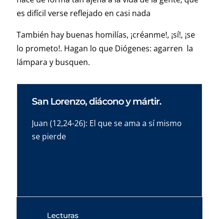
es difícil verse reflejado en casi nada
También hay buenas homilías, ¡créanme!, ¡sí!, ¡se
lo prometo!. Hagan lo que Diógenes: agarren la
lámpara y busquen.
San Lorenzo, diácono y mártir.
Juan (12,24-26): El que se ama a sí mismo
se pierde
Lecturas