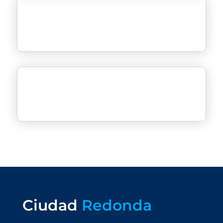
Ciudad
Redonda