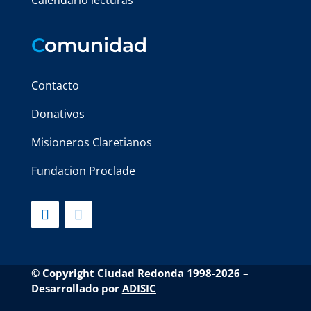
Calendario lecturas
C
omunidad
Contacto
Donativos
Misioneros Claretianos
Fundacion Proclade
© Copyright Ciudad Redonda 1998-2026
–
Desarrollado por
ADISIC