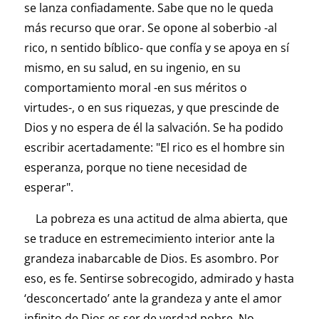
se lanza confiadamente. Sabe que no le queda
más recurso que orar. Se opone al soberbio -al
rico, n sentido bíblico- que confía y se apoya en sí
mismo, en su salud, en su ingenio, en su
comportamiento moral -en sus méritos o
virtudes-, o en sus riquezas, y que prescinde de
Dios y no espera de él la salvación. Se ha podido
escribir acertadamente: "El rico es el hombre sin
esperanza, porque no tiene necesidad de
esperar".
La pobreza es una actitud de alma abierta, que
se traduce en estremecimiento interior ante la
grandeza inabarcable de Dios. Es asombro. Por
eso, es fe. Sentirse sobrecogido, admirado y hasta
‘desconcertado’ ante la grandeza y ante el amor
infinito de Dios es ser de verdad pobre. No