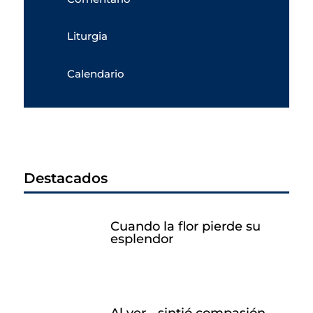
Liturgia
Calendario
Destacados
Cuando la flor pierde su
esplendor
Al ver… sintió compasión.