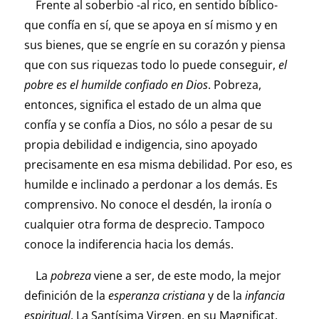
Frente al soberbio -al rico, en sentido bíblico-
que confía en sí, que se apoya en sí mismo y en
sus bienes, que se engríe en su corazón y piensa
que con sus riquezas todo lo puede conseguir,
el
pobre es el humilde confiado en Dios
. Pobreza,
entonces, significa el estado de un alma que
confía y se confía a Dios, no sólo a pesar de su
propia debilidad e indigencia, sino apoyado
precisamente en esa misma debilidad. Por eso, es
humilde e inclinado a perdonar a los demás. Es
comprensivo. No conoce el desdén, la ironía o
cualquier otra forma de desprecio. Tampoco
conoce la indiferencia hacia los demás.
La
pobreza
viene a ser, de este modo, la mejor
definición de la
esperanza cristiana
y de la
infancia
espiritual
. La Santísima Virgen, en su Magnificat,