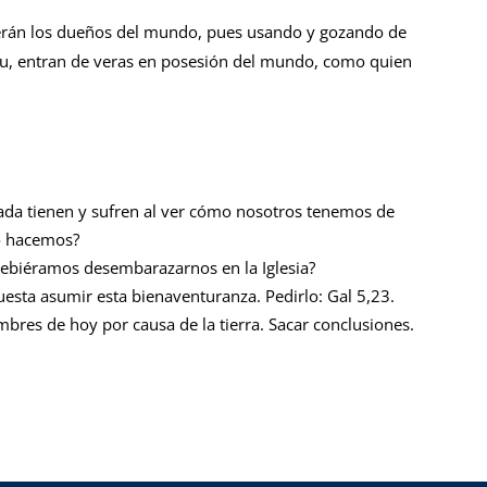
erán los dueños del mundo, pues usando y gozando de
íritu, entran de veras en posesión del mundo, como quien
da tienen y sufren al ver cómo nosotros tenemos de
o hacemos?
debiéramos desembarazarnos en la Iglesia?
esta asumir esta bienaventuran­za. Pedirlo: Gal 5,23.
mbres de hoy por causa de la tierra. Sacar conclusiones.