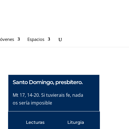
Jóvenes
Espacios
Santo Domingo, presbítero.
Mt 17, 14-20. Si tuvierais fe, nada
os sería imposible
Lecturas
Liturgia