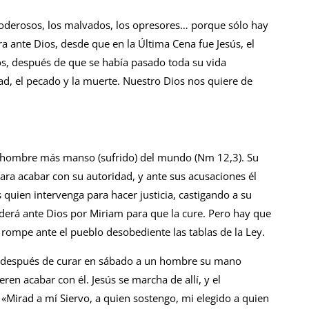
oderosos, los malvados, los opreso­res… porque sólo hay
ra ante Dios, desde que en la Última Cena fue Jesús, el
los, después de que se había pasado toda su vida
ad, el pecado y la muerte. Nuestro Dios nos quiere de
l hombre más manso (sufrido) del mundo (Nm 12,3). Su
 acabar con su autoridad, y ante sus acusaciones él
uien intervenga para hacer justicia, casti­gando a su
ederá ante Dios por Miriam para que la cure. Pero hay que
 rompe an­te el pueblo desobediente las tablas de la Ley.
en, después de curar en sábado a un hombre su mano
ren acabar con él. Je­sús se marcha de allí, y el
: «Mirad a mí Siervo, a quien sostengo, mi elegido a quien