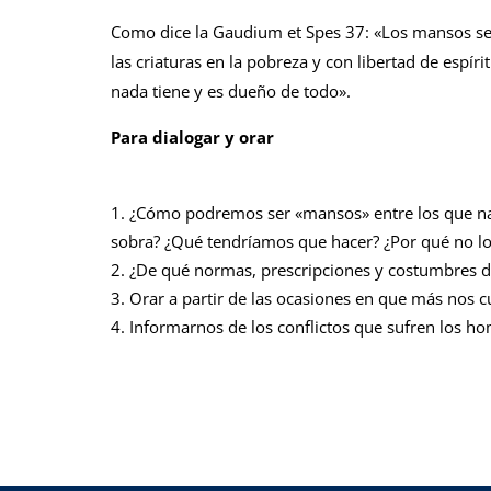
Como dice la Gaudium et Spes 37: «Los mansos s
las criaturas en la pobre­za y con libertad de esp
nada tie­ne y es dueño de todo».
Para dialogar y orar
¿Cómo podremos ser «mansos» entre los que na
sobra? ¿Qué tendríamos que hacer? ¿Por qué no l
¿De qué normas, prescripciones y costum­bres 
Orar a partir de las ocasiones en que más nos cu
Informarnos de los conflictos que sufren los ho