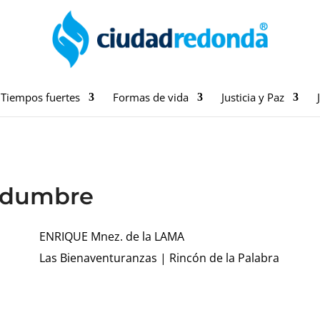
Tiempos fuertes
Formas de vida
Justicia y Paz
sedumbre
ENRIQUE Mnez. de la LAMA
Las Bienaventuranzas
|
Rincón de la Palabra