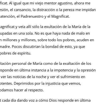
ficat. Al igual que mi viejo mentor agustino, ahora me
sión, el cansancio, la distracción o la pereza me impidan
tención, el Padrenuestro y el Magnificat.
nificat y veía allí sólo la exultación de la María de la
grupadas en una sola. No es que haya nada de malo en
ien millones y millones, sobre todo los pobres, acuden en
 madre. Pocos discutirían la bondad de esto, ya que
pobres de espíritu.
altación personal de María como de la exaltación de los
esponde en última instancia a la impotencia y la opresión
er las noticias de la noche y ver el sufrimiento en
entes. Deprimidos por la injusticia que vemos,
odamos hacer al respecto.
 cada día dando voz a cómo Dios responde en última