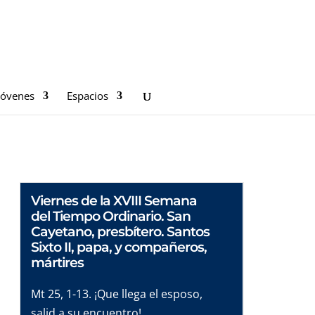
Jóvenes
Espacios
Viernes de la XVIII Semana
del Tiempo Ordinario. San
Cayetano, presbítero. Santos
Sixto II, papa, y compañeros,
mártires
Mt 25, 1-13. ¡Que llega el esposo,
salid a su encuentro!