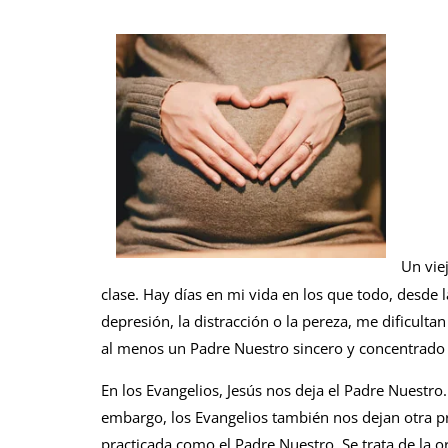
Un vie
clase. Hay días en mi vida en los que todo, desde l
depresión, la distracción o la pereza, me dificulta
al menos un Padre Nuestro sincero y concentrado 
En los Evangelios, Jesús nos deja el Padre Nuestro.
embargo, los Evangelios también nos dejan otra pr
practicada como el Padre Nuestro. Se trata de la o