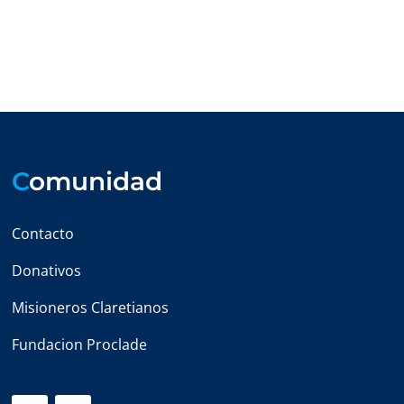
C
omunidad
Contacto
Donativos
Misioneros Claretianos
Fundacion Proclade