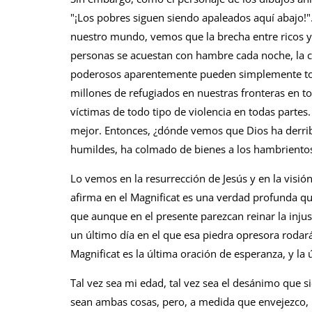
"¡Los pobres siguen siendo apaleados aquí abajo!".
nuestro mundo, vemos que la brecha entre ricos y
personas se acuestan con hambre cada noche, la co
poderosos aparentemente pueden simplemente tom
millones de refugiados en nuestras fronteras en t
víctimas de todo tipo de violencia en todas partes.
mejor. Entonces, ¿dónde vemos que Dios ha derrib
humildes, ha colmado de bienes a los hambrientos
Lo vemos en la resurrección de Jesús y en la visió
afirma en el Magnificat es una verdad profunda qu
que aunque en el presente parezcan reinar la injust
un último día en el que esa piedra opresora rodar
Magnificat es la última oración de esperanza, y la 
Tal vez sea mi edad, tal vez sea el desánimo que sie
sean ambas cosas, pero, a medida que envejezco, h