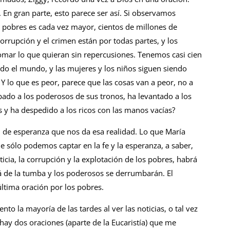
 En gran parte, esto parece ser así. Si observamos
 pobres es cada vez mayor, cientos de millones de
rrupción y el crimen están por todas partes, y los
ar lo que quieran sin repercusiones. Tenemos casi cien
odo el mundo, y las mujeres y los niños siguen siendo
 Y lo que es peor, parece que las cosas van a peor, no a
ado a los poderosos de sus tronos, ha levantado a los
 y ha despedido a los ricos con las manos vacías?
n de esperanza que nos da esa realidad. Lo que María
e sólo podemos captar en la fe y la esperanza, a saber,
icia, la corrupción y la explotación de los pobres, habrá
á de la tumba y los poderosos se derrumbarán. El
última oración por los pobres.
nto la mayoría de las tardes al ver las noticias, o tal vez
ay dos oraciones (aparte de la Eucaristía) que me