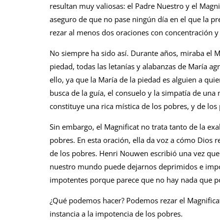
resultan muy valiosas: el Padre Nuestro y el Magni
aseguro de que no pase ningún día en el que la pre
rezar al menos dos oraciones con concentración y a
No siempre ha sido así. Durante años, miraba el Mag
piedad, todas las letanías y alabanzas de María a
ello, ya que la María de la piedad es alguien a qu
busca de la guía, el consuelo y la simpatía de una
constituye una rica mística de los pobres, y de los 
Sin embargo, el Magnificat no trata tanto de la ex
pobres. En esta oración, ella da voz a cómo Dios r
de los pobres. Henri Nouwen escribió una vez que v
nuestro mundo puede dejarnos deprimidos e impot
impotentes porque parece que no hay nada que p
¿Qué podemos hacer? Podemos rezar el Magnificat
instancia a la impotencia de los pobres.