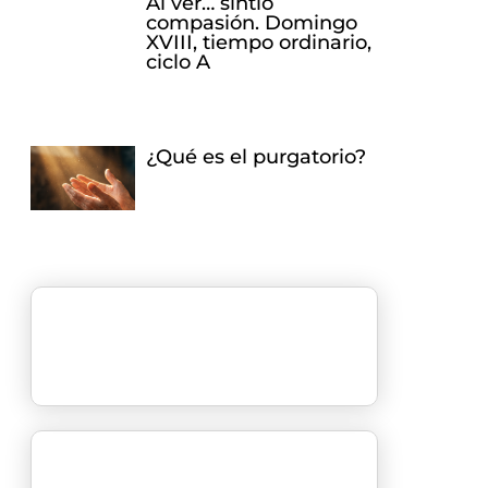
Al ver… sintió
compasión. Domingo
XVIII, tiempo ordinario,
ciclo A
¿Qué es el purgatorio?