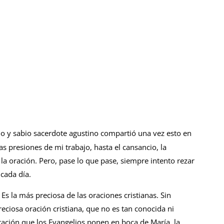
jo y sabio sacerdote agustino compartió una vez esto en
as presiones de mi trabajo, hasta el cansancio, la
n la oración. Pero, pase lo que pase, siempre intento rezar
cada día.
 Es la más preciosa de las oraciones cristianas. Sin
eciosa oración cristiana, que no es tan conocida ni
ración que los Evangelios ponen en boca de María, la