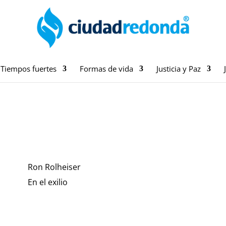
Tiempos fuertes
Formas de vida
Justicia y Paz
Ron Rolheiser
En el exilio