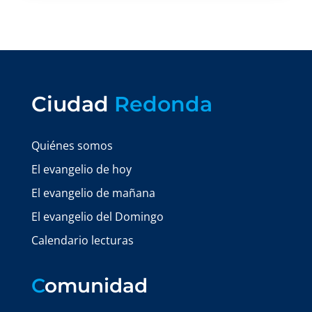
Ciudad
Redonda
Quiénes somos
El evangelio de hoy
El evangelio de mañana
El evangelio del Domingo
Calendario lecturas
C
omunidad