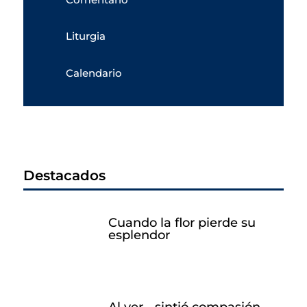
Liturgia
Calendario
Destacados
Cuando la flor pierde su
esplendor
Al ver… sintió compasión.