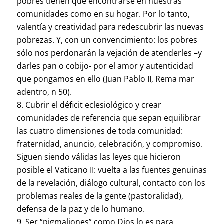
pobres tienen que encontrarse en nuestras
comunidades como en su hogar. Por lo tanto,
valentía y creatividad para redescubrir las nuevas
pobrezas. Y, con un convencimiento: los pobres
sólo nos perdonarán la vejación de atenderles –y
darles pan o cobijo- por el amor y autenticidad
que pongamos en ello (Juan Pablo II, Rema mar
adentro, n 50).
Cubrir el déficit eclesiológico y crear
comunidades de referencia que sepan equilibrar
las cuatro dimensiones de toda comunidad:
fraternidad, anuncio, celebración, y compromiso.
Siguen siendo válidas las leyes que hicieron
posible el Vaticano II: vuelta a las fuentes genuinas
de la revelación, diálogo cultural, contacto con los
problemas reales de la gente (pastoralidad),
defensa de la paz y de lo humano.
Ser “pigmaliones” como Dios lo es para