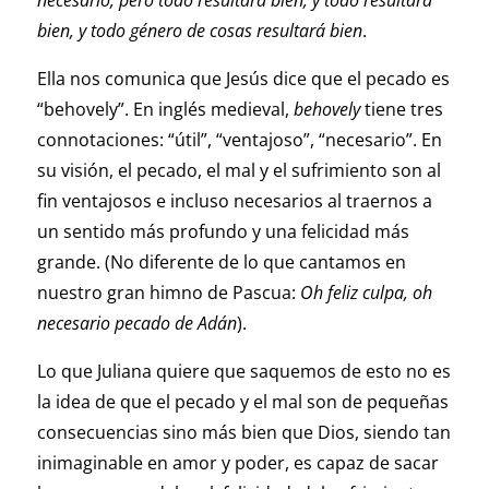
necesario, pero todo resultará bien, y todo resultará
bien, y todo género de cosas resultará bien
.
Ella nos comunica que Jesús dice que el pecado es
“behovely”. En inglés medieval,
behovely
tiene tres
connotaciones: “útil”, “ventajoso”, “necesario”. En
su visión, el pecado, el mal y el sufrimiento son al
fin ventajosos e incluso necesarios al traernos a
un sentido más profundo y una felicidad más
grande. (No diferente de lo que cantamos en
nuestro gran himno de Pascua:
Oh feliz culpa, oh
necesario pecado de Adán
).
Lo que Juliana quiere que saquemos de esto no es
la idea de que el pecado y el mal son de pequeñas
consecuencias sino más bien que Dios, siendo tan
inimaginable en amor y poder, es capaz de sacar