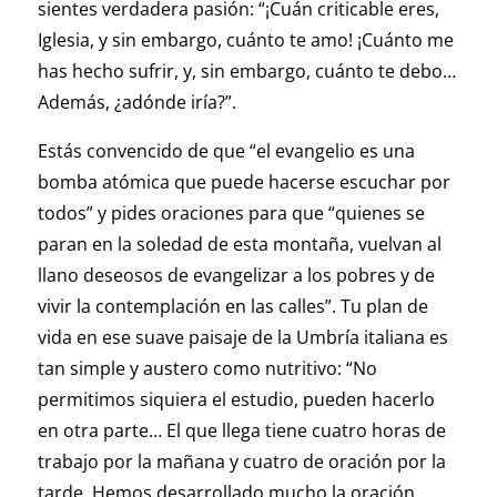
sientes verdadera pasión: “¡Cuán criticable eres,
Iglesia, y sin embargo, cuánto te amo! ¡Cuánto me
has hecho sufrir, y, sin embargo, cuánto te debo…
Además, ¿adónde iría?”.
Estás convencido de que “el evangelio es una
bomba atómica que puede hacerse escuchar por
todos” y pides oraciones para que “quienes se
paran en la soledad de esta montaña, vuelvan al
llano deseosos de evangelizar a los pobres y de
vivir la contemplación en las calles”. Tu plan de
vida en ese suave paisaje de la Umbría italiana es
tan simple y austero como nutritivo: “No
permitimos siquiera el estudio, pueden hacerlo
en otra parte… El que llega tiene cuatro horas de
trabajo por la mañana y cuatro de oración por la
tarde. Hemos desarrollado mucho la oración