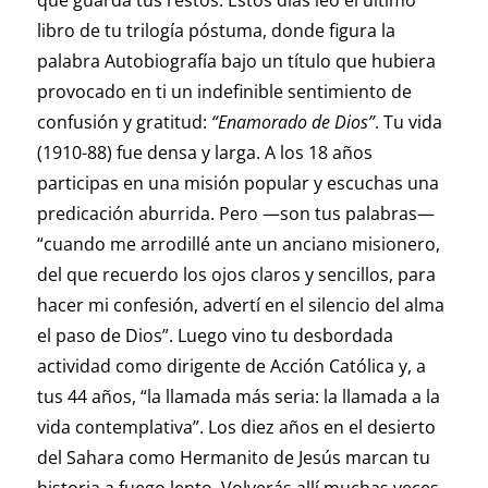
que guarda tus restos. Estos días leo el último
libro de tu trilogía póstuma, donde figura la
palabra Autobiografía bajo un título que hubiera
provocado en ti un indefinible sentimiento de
confusión y gratitud:
“Enamorado de Dios”
. Tu vida
(1910-88) fue densa y larga. A los 18 años
participas en una misión popular y escuchas una
predicación aburrida. Pero —son tus palabras—
“cuando me arrodillé ante un anciano misionero,
del que recuerdo los ojos claros y sencillos, para
hacer mi confesión, advertí en el silencio del alma
el paso de Dios”. Luego vino tu desbordada
actividad como dirigente de Acción Católica y, a
tus 44 años, “la llamada más seria: la llamada a la
vida contemplativa”. Los diez años en el desierto
del Sahara como Hermanito de Jesús marcan tu