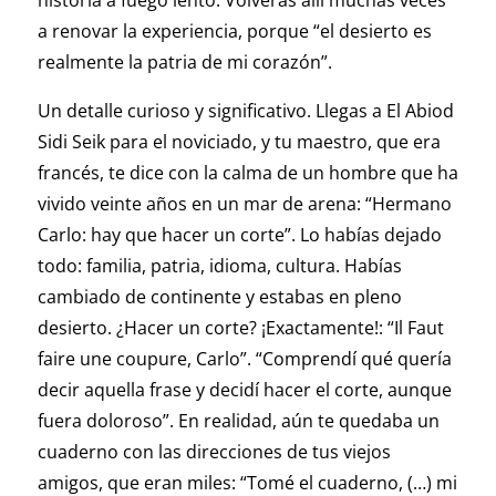
historia a fuego lento. Volverás allí muchas veces
a renovar la experiencia, porque “el desierto es
realmente la patria de mi corazón”.
Un detalle curioso y significativo. Llegas a El Abiod
Sidi Seik para el noviciado, y tu maestro, que era
francés, te dice con la calma de un hombre que ha
vivido veinte años en un mar de arena: “Hermano
Carlo: hay que hacer un corte”. Lo habías dejado
todo: familia, patria, idioma, cultura. Habías
cambiado de continente y estabas en pleno
desierto. ¿Hacer un corte? ¡Exactamente!: “Il Faut
faire une coupure, Carlo”. “Comprendí qué quería
decir aquella frase y decidí hacer el corte, aunque
fuera doloroso”. En realidad, aún te quedaba un
cuaderno con las direcciones de tus viejos
amigos, que eran miles: “Tomé el cuaderno, (…) mi