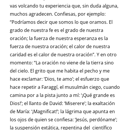
vas volcando tu experiencia que, sin duda alguna,
muchos agradecen. Confiesas, por ejemplo:
“Podríamos decir que somos lo que oramos. El
grado de nuestra fe es el grado de nuestra
oración; la fuerza de nuestra esperanza es la
fuerza de nuestra oración; el calor de nuestra
caridad es el calor de nuestra oración”. Y en otro
momento: “La oración no viene de la tierra sino
del cielo. El grito que me habita el pecho y me
hace exclamar: ‘Dios, te amo’; el esfuerzo que
hace repetir a Faraggí, el musulmán ciego, cuando
camina por a la pista junto a mí: ‘¡Qué grande es
Dios!’; el llanto de David: ‘Miserere’; la exaltación
de María: ‘¡Magnificat!’; la lágrima que apunta en
los ojos de quien se confiesa: ‘Jesús, perdóname’;
la suspensión extática, repentina del científico