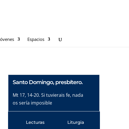
Jóvenes
Espacios
Santo Domingo, presbítero.
Mt 17, 14-20. Si tuvierais fe, nada
os sería imposible
Lecturas
Liturgia