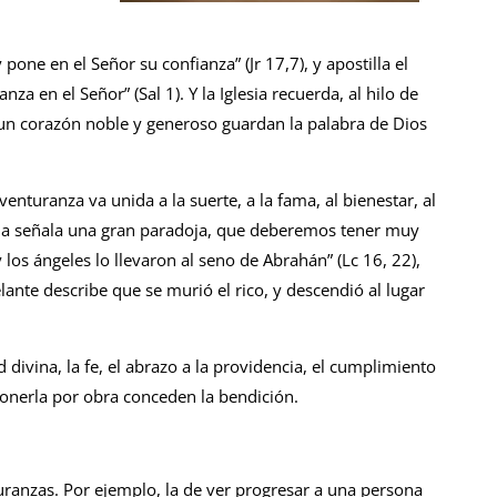
 pone en el Señor su confianza” (Jr 17,7), y apostilla el
a en el Señor” (Sal 1). Y la Iglesia recuerda, al hilo de
 un corazón noble y generoso guardan la palabra de Dios
nturanza va unida a la suerte, a la fama, al bienestar, al
cana señala una gran paradoja, que deberemos tener muy
los ángeles lo llevaron al seno de Abrahán” (Lc 16, 22),
lante describe que se murió el rico, y descendió al lugar
 divina, la fe, el abrazo a la providencia, el cumplimiento
onerla por obra conceden la bendición.
uranzas. Por ejemplo, la de ver progresar a una persona