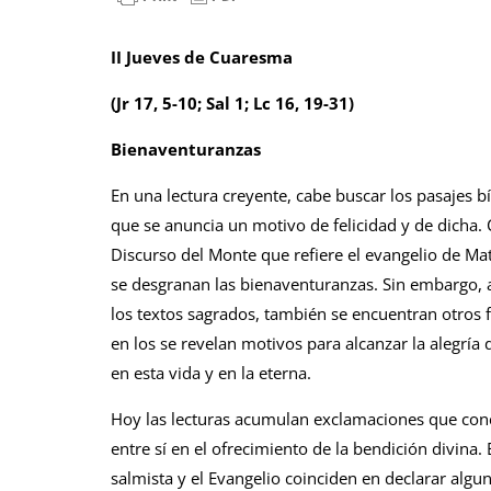
II Jueves de Cuaresma
(Jr 17, 5-10; Sal 1; Lc 16, 19-31)
Bienaventuranzas
En una lectura creyente, cabe buscar los pasajes bí
que se anuncia un motivo de felicidad y de dicha
Discurso del Monte que refiere el evangelio de Mat
se desgranan las bienaventuranzas. Sin embargo, a
los textos sagrados, también se encuentran otros
en los se revelan motivos para alcanzar la alegría 
en esta vida y en la eterna.
Hoy las lecturas acumulan exclamaciones que co
entre sí en el ofrecimiento de la bendición divina. E
salmista y el Evangelio coinciden en declarar algun