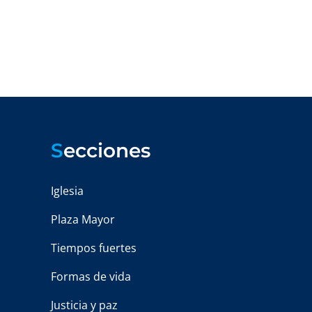
S
ecciones
Iglesia
Plaza Mayor
Tiempos fuertes
Formas de vida
Justicia y paz