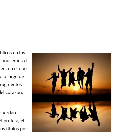
blicos en los
. Conocemos el
eo, en el que
 lo largo de
 fragmentos
del corazón,
ncuerdan
l profeta, el
os títulos por