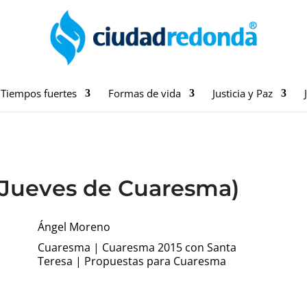
Tiempos fuertes
Formas de vida
Justicia y Paz
I Jueves de Cuaresma)
Ángel Moreno
Cuaresma
|
Cuaresma 2015 con Santa
Teresa
|
Propuestas para Cuaresma