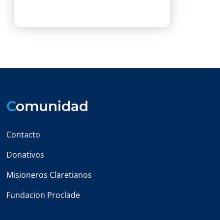
C
omunidad
Contacto
Donativos
Misioneros Claretianos
Fundacion Proclade