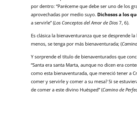
por dentro: “Paréceme que debe ser uno de los gra
aprovechadas por medio suyo.
Dichosos a los q
a servirle” (
Los Conceptos del Amor de Dios
7, 6).
Es clásica la bienaventuranza que se desprende la 
menos, se tenga por más bienaventurada; (
Camino
Y sorprende el título de bienaventurados que con
“Santa era santa Marta, aunque no dicen era conte
como esta bienaventurada, que mereció tener a Cri
comer y servirle y comer a su mesa? Si se estuvi
de comer a este divino Huésped” (
Camino de Perfe