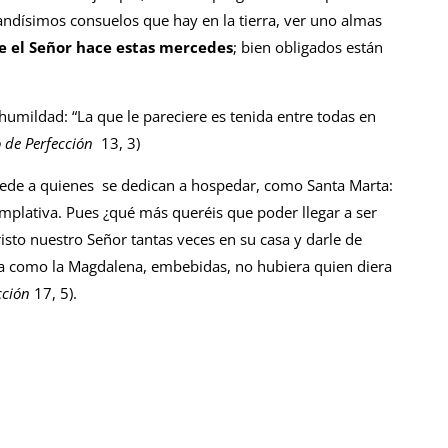
ndísimos consuelos que hay en la tierra, ver uno almas
ue el Señor hace estas mercedes
; bien obligados están
humildad: “La que le pareciere es tenida entre todas en
 de Perfección
13, 3)
cede a quienes se dedican a hospedar, como Santa Marta:
mplativa. Pues ¿qué más queréis que poder llegar a ser
sto nuestro Señor tantas veces en su casa y darle de
era como la Magdalena, embebidas, no hubiera quien diera
cción
17, 5).