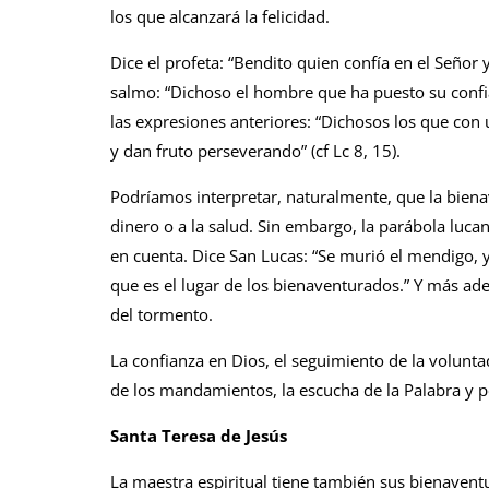
los que alcanzará la felicidad.
Dice el profeta: “Bendito quien confía en el Señor y
salmo: “Dichoso el hombre que ha puesto su confianz
las expresiones anteriores: “Dichosos los que con
y dan fruto perseverando” (cf Lc 8, 15).
Podríamos interpretar, naturalmente, que la bienave
dinero o a la salud. Sin embargo, la parábola lu
en cuenta. Dice San Lucas: “Se murió el mendigo, y 
que es el lugar de los bienaventurados.” Y más ade
del tormento.
La confianza en Dios, el seguimiento de la voluntad
de los mandamientos, la escucha de la Palabra y p
Santa Teresa de Jesús
La maestra espiritual tiene también sus bienavent