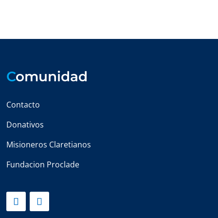
C
omunidad
Contacto
Donativos
Misioneros Claretianos
Fundacion Proclade