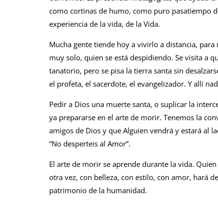
como cortinas de humo, como puro pasatiempo des
experiencia de la vida, de la Vida.
Mucha gente tiende hoy a vivirlo a distancia, para
muy solo, quien se está despidiendo. Se visita a q
tanatorio, pero se pisa la tierra santa sin desalza
el profeta, el sacerdote, el evangelizador. Y allí 
Pedir a Dios una muerte santa, o suplicar la inter
ya prepararse en el arte de morir. Tenemos la conv
amigos de Dios y que Alguien vendrá y estará al la
“No desperteis al Amor”.
El arte de morir se aprende durante la vida. Quie
otra vez, con belleza, con estilo, con amor, hará 
patrimonio de la humanidad.