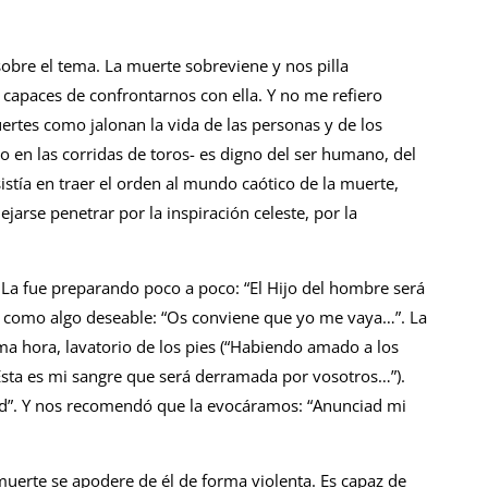
obre el tema. La muerte sobreviene y nos pilla
 capaces de confrontarnos con ella. Y no me refiero
ertes como jalonan la vida de las personas y de los
 en las corridas de toros- es digno del ser humano, del
istía en traer el orden al mundo caótico de la muerte,
ejarse penetrar por la inspiración celeste, por la
. La fue preparando poco a poco: “El Hijo del hombre será
tó como algo deseable: “Os conviene que yo me vaya…”. La
ima hora, lavatorio de los pies (“Habiendo amado a los
“Esta es mi sangre que será derramada por vosotros…”).
tad”. Y nos recomendó que la evocáramos: “Anunciad mi
muerte se apodere de él de forma violenta. Es capaz de