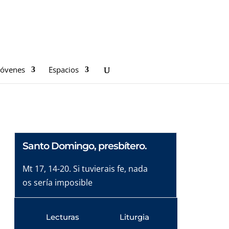
Jóvenes
Espacios
Santo Domingo, presbítero.
Mt 17, 14-20. Si tuvierais fe, nada
os sería imposible
Lecturas
Liturgia