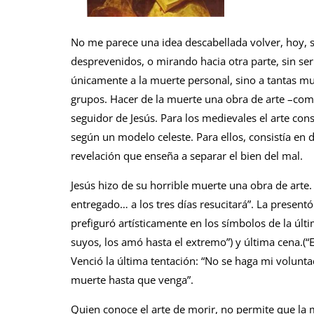
No me parece una idea descabellada volver, hoy, s
desprevenidos, o mirando hacia otra parte, sin ser
únicamente a la muerte personal, sino a tantas mu
grupos. Hacer de la muerte una obra de arte –como
seguidor de Jesús. Para los medievales el arte cons
según un modelo celeste. Para ellos, consistía en d
revelación que enseña a separar el bien del mal.
Jesús hizo de su horrible muerte una obra de arte
entregado… a los tres días resucitará”. La presen
prefiguró artísticamente en los símbolos de la últ
suyos, los amó hasta el extremo”) y última cena.(
Venció la última tentación: “No se haga mi volun
muerte hasta que venga”.
Quien conoce el arte de morir, no permite que la 