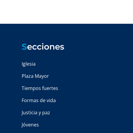
S
ecciones
Iglesia
Plaza Mayor
Tiempos fuertes
Formas de vida
Justicia y paz
Jóvenes