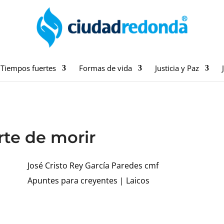
Tiempos fuertes
Formas de vida
Justicia y Paz
rte de morir
José Cristo Rey García Paredes cmf
Apuntes para creyentes
|
Laicos