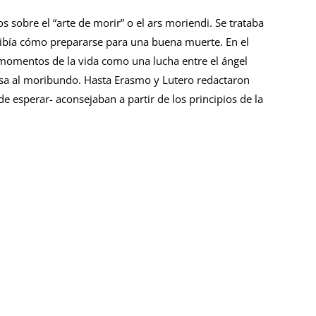
s sobre el “arte de morir” o el ars moriendi. Se trataba
cribía cómo prepararse para una buena muerte. En el
s momentos de la vida como una lucha entre el ángel
sa al moribundo. Hasta Erasmo y Lutero redactaron
e esperar- aconsejaban a partir de los principios de la