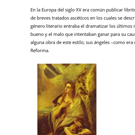
En la Europa del siglo XV era común publicar librito
de breves tratados ascéticos en los cuales se des
género literario entraba el dramatizar los último
bueno y el malo que intentaban ganar para su cau
alguna obra de este estilo; sus ángeles –como era d
Reforma.