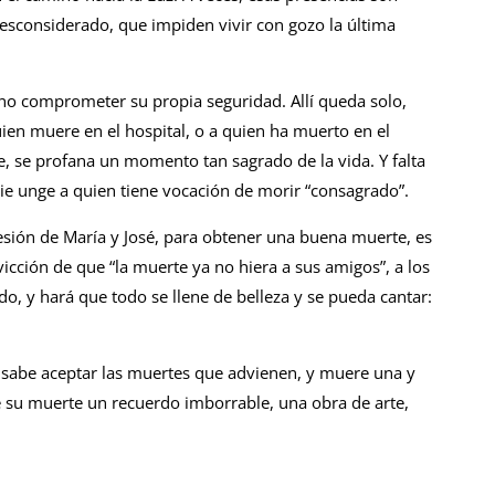
considerado, que impiden vivir con gozo la última
 no comprometer su propia seguridad. Allí queda solo,
uien muere en el hospital, o a quien ha muerto en el
rse, se profana un momento tan sagrado de la vida. Y falta
nadie unge a quien tiene vocación de morir “consagrado”.
cesión de María y José, para obtener una buena muerte, es
icción de que “la muerte ya no hiera a sus amigos”, a los
do, y hará que todo se llene de belleza y se pueda cantar:
n sabe aceptar las muertes que advienen, y muere una y
de su muerte un recuerdo imborrable, una obra de arte,