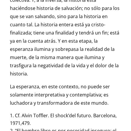
colectiva. Y, a la inversa, la historia está
haciéndose historia de salvación; no sólo para los
que se van salvando, sino para la historia en
cuanto tal. La historia entera está ya cristo-
finalizada; tiene una finalidad y tendrá un fin; está
ya en la cuenta atrás. Y en esta etapa, la
esperanza ilumina y sobrepasa la realidad de la
muerte, de la misma manera que ilumina y
trasfigura la negatividad de la vida y el dolor de la
historia.
La esperanza, en este contexto, no puede ser
solamente interpretativa y contemplativa; es
luchadora y transformadora de este mundo.
Cf. Alvin Toffler. El shock’del futuro. Barcelona,
1971,479.
"El hombre libre es por necesidad inseguro; el