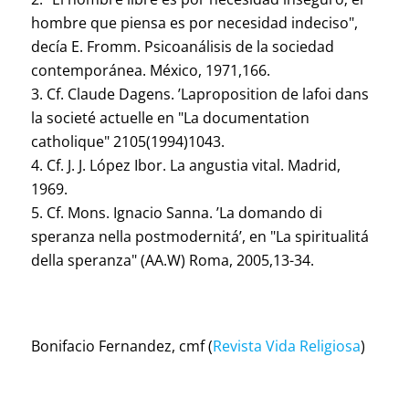
hombre que piensa es por necesidad indeciso",
decía E. Fromm. Psicoanálisis de la sociedad
contemporánea. México, 1971,166.
Cf. Claude Dagens. ’Laproposition de lafoi dans
la societé actuelle en "La documentation
catholique" 2105(1994)1043.
Cf. J. J. López Ibor. La angustia vital. Madrid,
1969.
Cf. Mons. Ignacio Sanna. ’La domando di
speranza nella postmodernitá’, en "La spiritualitá
della speranza" (AA.W) Roma, 2005,13-34.
Bonifacio Fernandez, cmf (
Revista Vida Religiosa
)