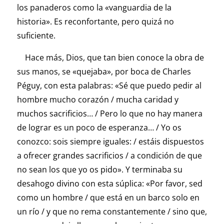
los panaderos como la «vanguardia de la
historia». Es reconfortante, pero quizá no
suficiente.
Hace más, Dios, que tan bien conoce la obra de
sus manos, se «quejaba», por boca de Charles
Péguy, con esta palabras: «Sé que puedo pedir al
hombre mucho corazón / mucha caridad y
muchos sacrificios… / Pero lo que no hay manera
de lograr es un poco de esperanza… / Yo os
conozco: sois siempre iguales: / estáis dispuestos
a ofrecer grandes sacrificios / a condición de que
no sean los que yo os pido». Y terminaba su
desahogo divino con esta súplica: «Por favor, sed
como un hombre / que está en un barco solo en
un río / y que no rema constantemente / sino que,