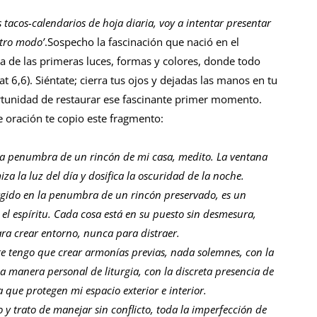
 tacos-calendarios de hoja diaria, voy a intentar presentar
otro modo’
.Sospecho la fascinación que nació en el
a de las primeras luces, formas y colores, donde todo
t 6,6). Siéntate; cierra tus ojos y dejadas las manos en tu
rtunidad de restaurar ese fascinante primer momento.
e oración te copio este fragmento:
la penumbra de un rincón de mi casa, medito. La ventana
za la luz del día y dosifica la oscuridad de la noche.
gido en la penumbra de un rincón preservado, es un
 el espíritu. Cada cosa está en su puesto sin desmesura,
a crear entorno, nunca para distraer.
 tengo que crear armonías previas, nada solemnes, con la
na manera personal de liturgia, con la discreta presencia de
a que protegen mi espacio exterior e interior.
o y trato de manejar sin conflicto, toda la imperfección de