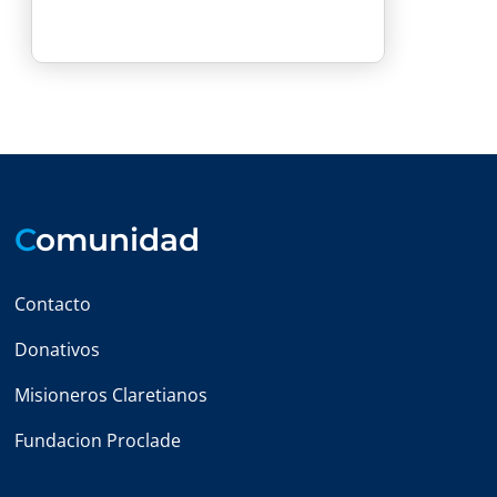
C
omunidad
Contacto
Donativos
Misioneros Claretianos
Fundacion Proclade