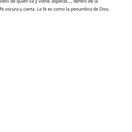
didos de quien va y viene, esperas…, dentro de la
 oscura y cierta. La fe es como la penumbra de Dios.