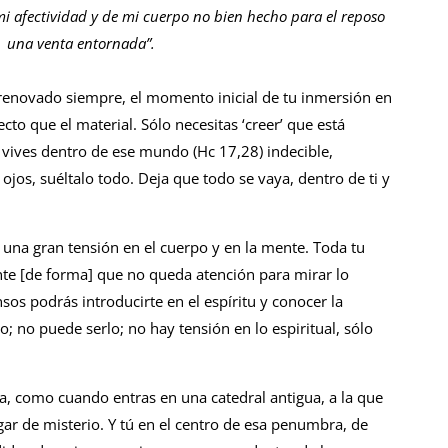
i afectividad y de mi cuerpo no bien hecho para el reposo
e una venta entornada”.
novado siempre, el momento inicial de tu inmersión en
to que el material. Sólo necesitas ‘creer’ que está
 vives dentro de ese mundo (Hc 17,28) indecible,
 ojos, suéltalo todo. Deja que todo se vaya, dentro de ti y
 una gran tensión en el cuerpo y en la mente. Toda tu
nte [de forma] que no queda atención para mirar lo
nsos podrás introducirte en el espíritu y conocer la
; no puede serlo; no hay tensión en lo espiritual, sólo
a, como cuando entras en una catedral antigua, a la que
ar de misterio. Y tú en el centro de esa penumbra, de