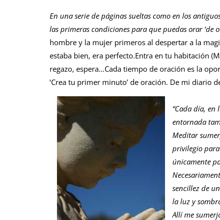
En una serie de páginas sueltas como en los antiguos
las primeras condiciones para que puedas orar ‘de 
hombre y la mujer primeros al despertar a la magi
estaba bien, era perfecto.Entra en tu habitación (Ma
regazo, espera…Cada tiempo de oración es la opo
‘Crea tu primer minuto’ de oración. De mi diario d
“Cada día, en 
entornada tami
Meditar sumer
privilegio para
únicamente par
Necesariamente
sencillez de u
la luz y sombr
Allí me sumerj