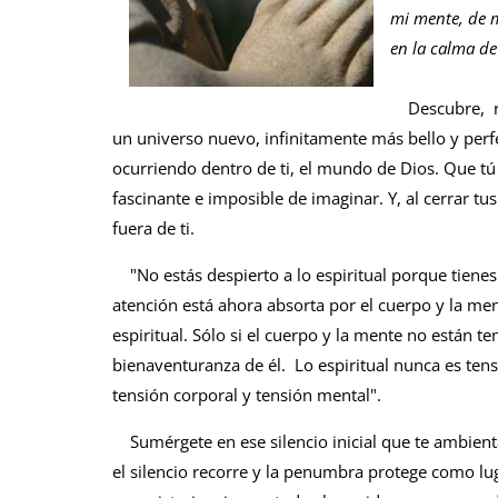
mi mente, de m
en la calma d
Descubre, re
un universo nuevo, infinitamente más bello y perfec
ocurriendo dentro de ti, el mundo de Dios. Que tú
fascinante e imposible de imaginar. Y, al cerrar tus
fuera de ti.
"No estás despierto a lo espiritual porque tienes
atención está ahora absorta por el cuerpo y la me
espiritual. Sólo si el cuerpo y la mente no están te
bienaventuranza de él. Lo espiritual nunca es tenso
tensión corporal y tensión mental".
Sumérgete en ese silencio inicial que te ambient
el silencio recorre y la penumbra protege como lug