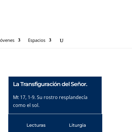
Jóvenes
Espacios
La Transfiguración del Señor.
Mt 17, 1-9. Su rostro resplandecía
como el sol.
Lecturas
Liturgia