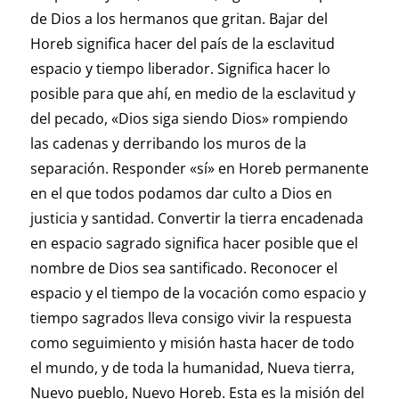
de Dios a los hermanos que gritan. Bajar del
Horeb significa hacer del país de la esclavitud
espacio y tiempo liberador. Significa hacer lo
posible para que ahí, en medio de la esclavitud y
del pecado, «Dios siga siendo Dios» rompiendo
las cadenas y derribando los muros de la
separación. Responder «sí» en Horeb permanente
en el que todos podamos dar culto a Dios en
justicia y santidad. Convertir la tierra encadenada
en espacio sagrado significa hacer posible que el
nombre de Dios sea santificado. Reconocer el
espacio y el tiempo de la vocación como espacio y
tiempo sagrados lleva consigo vivir la respuesta
como seguimiento y misión hasta hacer de todo
el mundo, y de toda la humanidad, Nueva tierra,
Nuevo pueblo, Nuevo Horeb. Esta es la misión del