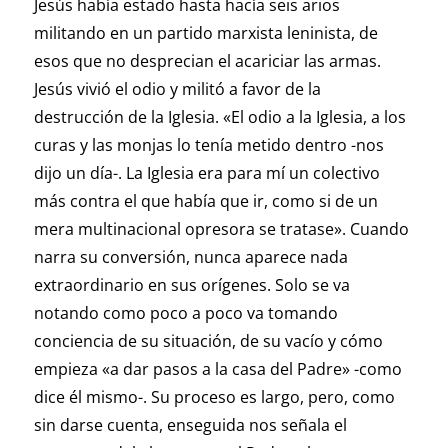
Jesús había estado hasta hacía seis arios
militando en un partido marxista leninista, de
esos que no desprecian el acariciar las armas.
Jesús vivió el odio y militó a favor de la
destrucción de la Iglesia. «El odio a la Iglesia, a los
curas y las monjas lo tenía metido dentro -nos
dijo un día-. La Iglesia era para mí un colectivo
más contra el que había que ir, como si de un
mera multinacional opresora se tratase». Cuando
narra su conversión, nunca aparece nada
extraordinario en sus orígenes. Solo se va
notando como poco a poco va tomando
conciencia de su situación, de su vacío y cómo
empieza «a dar pasos a la casa del Padre» -como
dice él mismo-. Su proceso es largo, pero, como
sin darse cuenta, enseguida nos señala el