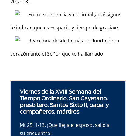
20,7- 18 .
En tu experiencia vocacional ¿qué signos
te indican que es «espacio y tiempo de gracia»?
Reacciona desde lo más profundo de tu
corazón ante el Señor que te ha llamado.
Viernes de la XVIII Semana del
Tiempo Ordinario. San Cayetano,
presbítero. Santos Sixto II, papa, y
compañeros, mártires
Mt 25, 1-13. ¡Que llega el esposo, salid a
su encuentro!