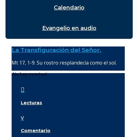
Calendario
Evangelio en audio
La Transfiguración del Señor.
Mt 17, 1-9. Su rostro resplandecía como el sol.
¡No hay eventos!

Lecturas
v
Comentario