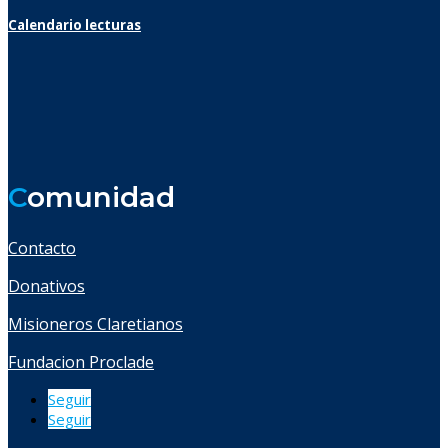
Calendario lecturas
C
omunidad
Contacto
Donativos
Misioneros Claretianos
Fundacion Proclade
Seguir
Seguir