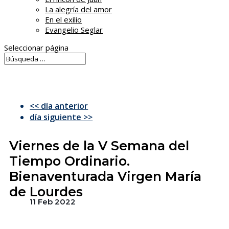
La alegría del amor
En el exilio
Evangelio Seglar
Seleccionar página
<< día anterior
día siguiente >>
Viernes de la V Semana del
Tiempo Ordinario.
Bienaventurada Virgen María
de Lourdes
11 Feb 2022