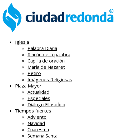
Iglesia
Palabra Diaria
Rincón de la palabra
Capilla de oración
María de Nazaret
Retiro
Imágenes Religiosas
Plaza Mayor
Actualidad
Especiales
Diálogo Filosófico
Tiempos fuertes
Adviento
Navidad
Cuaresma
Semana Santa