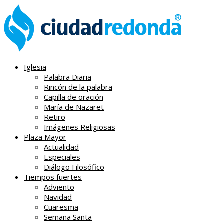
Iglesia
Palabra Diaria
Rincón de la palabra
Capilla de oración
María de Nazaret
Retiro
Imágenes Religiosas
Plaza Mayor
Actualidad
Especiales
Diálogo Filosófico
Tiempos fuertes
Adviento
Navidad
Cuaresma
Semana Santa