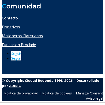
C
omunidad
Contacto
Donativos
Misioneros Claretianos
Fundacion Proclade
Seguir
Seguir
© Copyright Ciudad Redonda 1998-2026
–
Desarrollado
por
ADISIC
Política de privacidad
|
Política de cookies
|
Manage Consent
|
Aviso legal