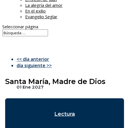
La alegría del amor
En el exilio
Evangelio Seglar
Seleccionar página
<< día anterior
día siguiente >>
Santa María, Madre de Dios
01 Ene 2027
Lectura