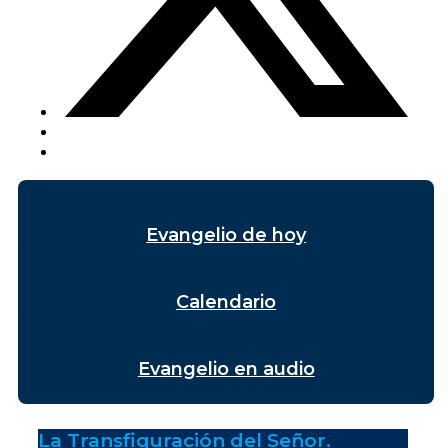
Evangelio de hoy
Calendario
Evangelio en audio
La Transfiguración del Señor.