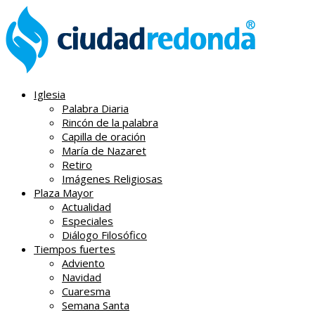
Iglesia
Palabra Diaria
Rincón de la palabra
Capilla de oración
María de Nazaret
Retiro
Imágenes Religiosas
Plaza Mayor
Actualidad
Especiales
Diálogo Filosófico
Tiempos fuertes
Adviento
Navidad
Cuaresma
Semana Santa