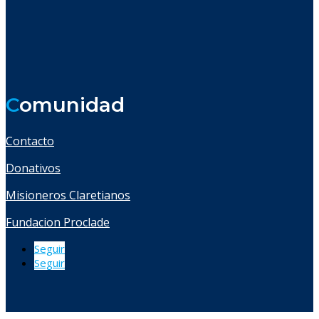
C
omunidad
Contacto
Donativos
Misioneros Claretianos
Fundacion Proclade
Seguir
Seguir