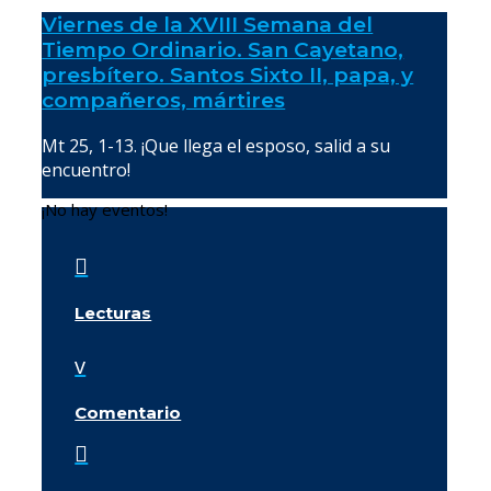
Viernes de la XVIII Semana del
Tiempo Ordinario. San Cayetano,
presbítero. Santos Sixto II, papa, y
compañeros, mártires
Mt 25, 1-13. ¡Que llega el esposo, salid a su
encuentro!
¡No hay eventos!

Lecturas
v
Comentario
