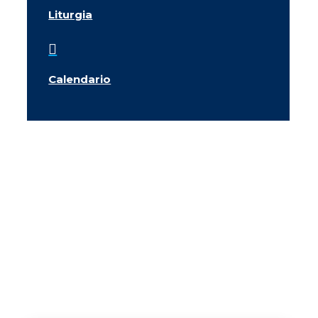
Liturgia

Calendario