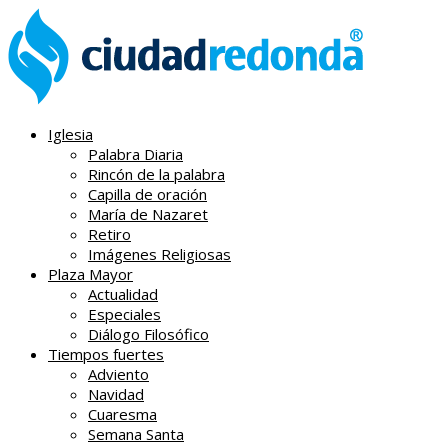
Iglesia
Palabra Diaria
Rincón de la palabra
Capilla de oración
María de Nazaret
Retiro
Imágenes Religiosas
Plaza Mayor
Actualidad
Especiales
Diálogo Filosófico
Tiempos fuertes
Adviento
Navidad
Cuaresma
Semana Santa