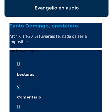
Evangelio en audio
Santo Domingo, presbítero.
Mt 17, 14-20. Si tuvierais fe, nada os sería
imposible
¡No hay eventos!

Lecturas
v
Comentario
