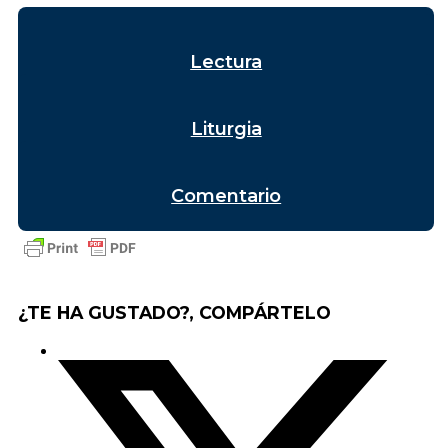
Lectura
Liturgia
Comentario
¿TE HA GUSTADO?, COMPÁRTELO