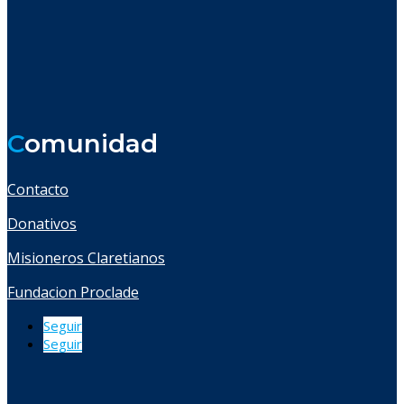
C
omunidad
Contacto
Donativos
Misioneros Claretianos
Fundacion Proclade
Seguir
Seguir