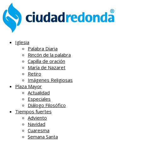
Iglesia
Palabra Diaria
Rincón de la palabra
Capilla de oración
María de Nazaret
Retiro
Imágenes Religiosas
Plaza Mayor
Actualidad
Especiales
Diálogo Filosófico
Tiempos fuertes
Adviento
Navidad
Cuaresma
Semana Santa