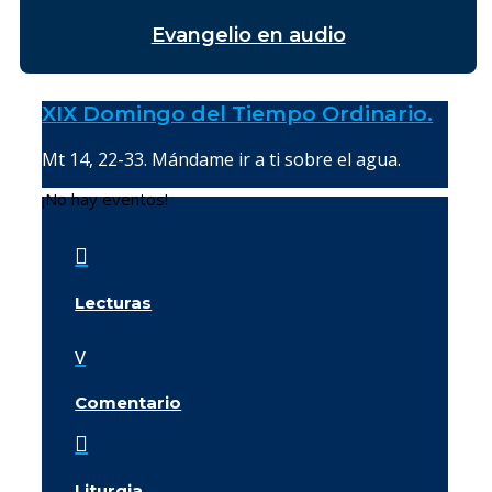
Evangelio en audio
XIX Domingo del Tiempo Ordinario.
Mt 14, 22-33. Mándame ir a ti sobre el agua.
¡No hay eventos!

Lecturas
v
Comentario

Liturgia