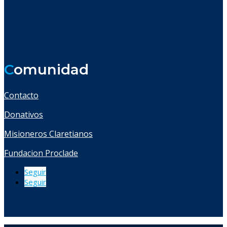
C
omunidad
Contacto
Donativos
Misioneros Claretianos
Fundacion Proclade
Seguir
Seguir