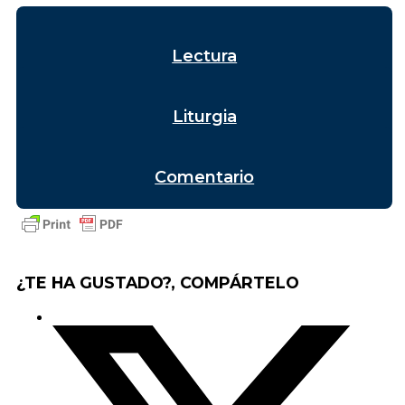
Lectura
Liturgia
Comentario
¿TE HA GUSTADO?, COMPÁRTELO