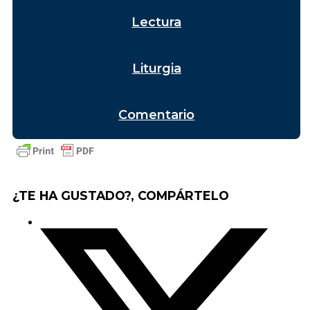
Lectura
Liturgia
Comentario
¿TE HA GUSTADO?, COMPÁRTELO