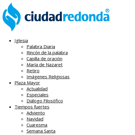
Iglesia
Palabra Diaria
Rincón de la palabra
Capilla de oración
María de Nazaret
Retiro
Imágenes Religiosas
Plaza Mayor
Actualidad
Especiales
Diálogo Filosófico
Tiempos fuertes
Adviento
Navidad
Cuaresma
Semana Santa