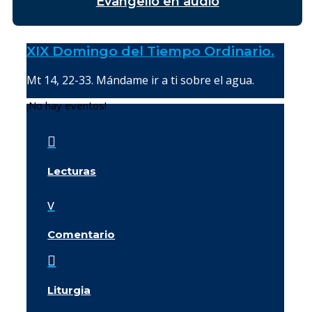
Evangelio en audio
XIX Domingo del Tiempo Ordinario.
Mt 14, 22-33. Mándame ir a ti sobre el agua.
¡No hay eventos!

Lecturas
v
Comentario

Liturgia