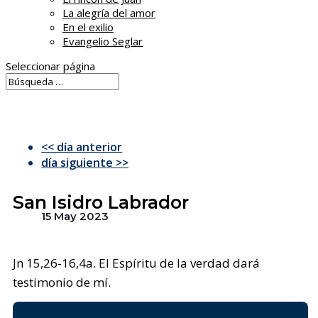
La alegría del amor
En el exilio
Evangelio Seglar
Seleccionar página
<< día anterior
día siguiente >>
San Isidro Labrador
15 May 2023
Jn 15,26-16,4a. El Espíritu de la verdad dará
testimonio de mí.