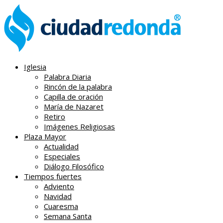
Iglesia
Palabra Diaria
Rincón de la palabra
Capilla de oración
María de Nazaret
Retiro
Imágenes Religiosas
Plaza Mayor
Actualidad
Especiales
Diálogo Filosófico
Tiempos fuertes
Adviento
Navidad
Cuaresma
Semana Santa