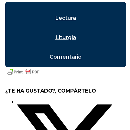
Lectura
Liturgia
Comentario
¿TE HA GUSTADO?, COMPÁRTELO