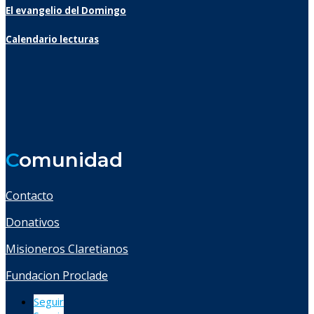
El evangelio del Domingo
Calendario lecturas
C
omunidad
Contacto
Donativos
Misioneros Claretianos
Fundacion Proclade
Seguir