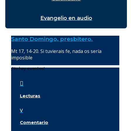
Evangelio en audio
Santo Domingo, presbítero.
Mt 17, 14-20. Si tuvierais fe, nada os sería
imposible
¡No hay eventos!

Lecturas
v
Comentario