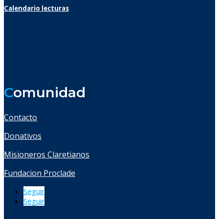
Calendario lecturas
C
omunidad
Contacto
Donativos
Misioneros Claretianos
Fundacion Proclade
Seguir
Seguir