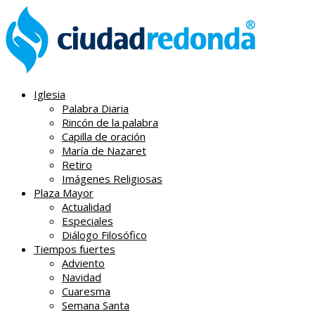
Iglesia
Palabra Diaria
Rincón de la palabra
Capilla de oración
María de Nazaret
Retiro
Imágenes Religiosas
Plaza Mayor
Actualidad
Especiales
Diálogo Filosófico
Tiempos fuertes
Adviento
Navidad
Cuaresma
Semana Santa