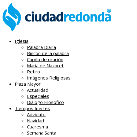
Iglesia
Palabra Diaria
Rincón de la palabra
Capilla de oración
María de Nazaret
Retiro
Imágenes Religiosas
Plaza Mayor
Actualidad
Especiales
Diálogo Filosófico
Tiempos fuertes
Adviento
Navidad
Cuaresma
Semana Santa