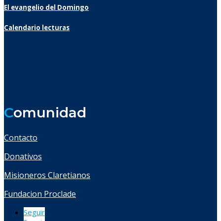
El evangelio del Domingo
Calendario lecturas
C
omunidad
Contacto
Donativos
Misioneros Claretianos
Fundacion Proclade
Seguir