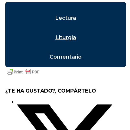
Lectura
Liturgia
Comentario
¿TE HA GUSTADO?, COMPÁRTELO