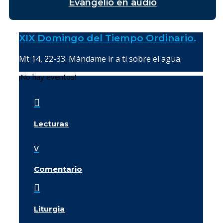
Evangelio en audio
XIX Domingo del Tiempo Ordinario.
Mt 14, 22-33. Mándame ir a ti sobre el agua.
¡No hay eventos!

Lecturas
v
Comentario

Liturgia