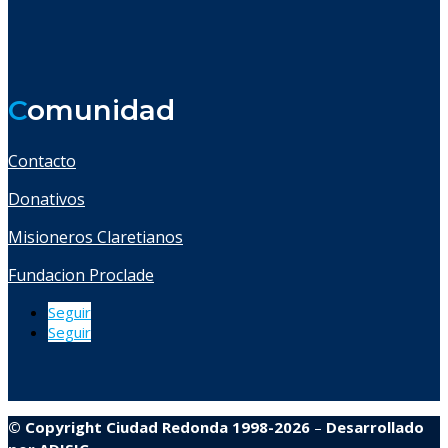
C
omunidad
Contacto
Donativos
Misioneros Claretianos
Fundacion Proclade
Seguir
Seguir
© Copyright Ciudad Redonda 1998-2026
–
Desarrollado