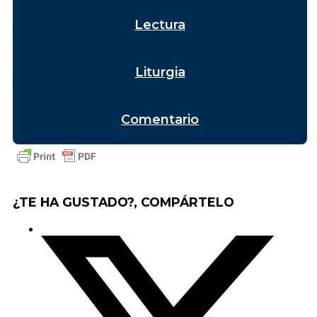
Lectura
Liturgia
Comentario
¿TE HA GUSTADO?, COMPÁRTELO