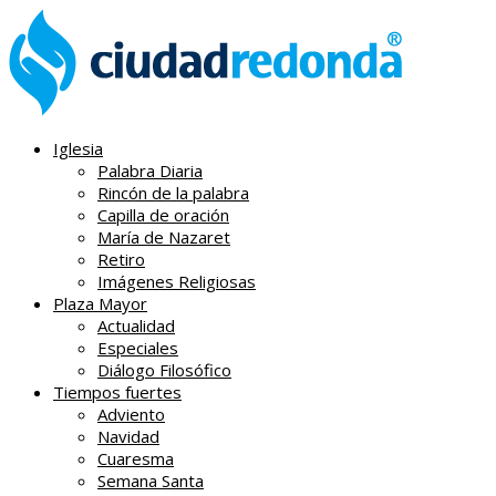
Iglesia
Palabra Diaria
Rincón de la palabra
Capilla de oración
María de Nazaret
Retiro
Imágenes Religiosas
Plaza Mayor
Actualidad
Especiales
Diálogo Filosófico
Tiempos fuertes
Adviento
Navidad
Cuaresma
Semana Santa