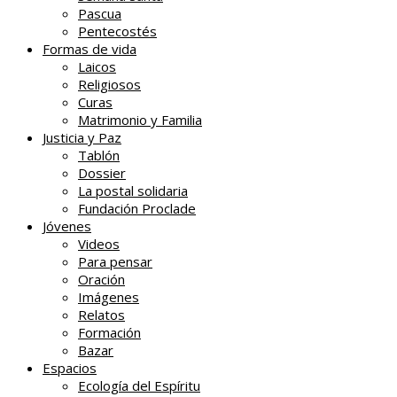
Pascua
Pentecostés
Formas de vida
Laicos
Religiosos
Curas
Matrimonio y Familia
Justicia y Paz
Tablón
Dossier
La postal solidaria
Fundación Proclade
Jóvenes
Videos
Para pensar
Oración
Imágenes
Relatos
Formación
Bazar
Espacios
Ecología del Espíritu