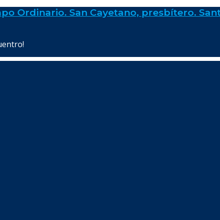
po Ordinario. San Cayetano, presbítero. Sant
uentro!