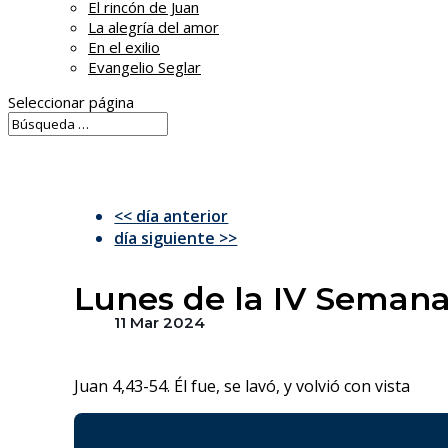
El rincón de Juan
La alegría del amor
En el exilio
Evangelio Seglar
Seleccionar página
<< día anterior
día siguiente >>
Lunes de la IV Seman
11 Mar 2024
Juan 4,43-54. Él fue, se lavó, y volvió con vista