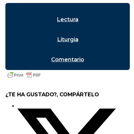
Lectura
Liturgia
Comentario
¿TE HA GUSTADO?, COMPÁRTELO