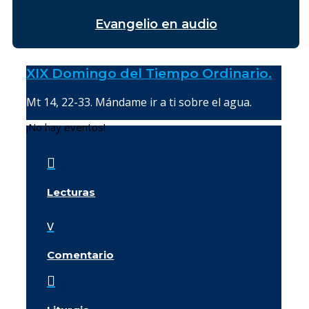
Evangelio en audio
XIX Domingo del Tiempo Ordinario.
Mt 14, 22-33. Mándame ir a ti sobre el agua.
¡No hay eventos!

Lecturas
v
Comentario
