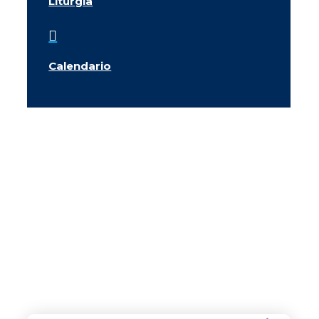
Liturgia

Calendario