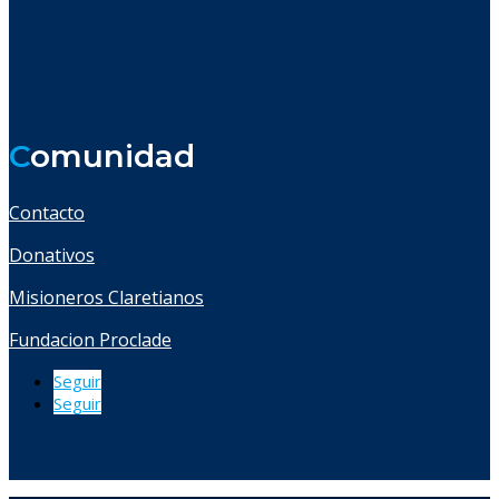
C
omunidad
Contacto
Donativos
Misioneros Claretianos
Fundacion Proclade
Seguir
Seguir