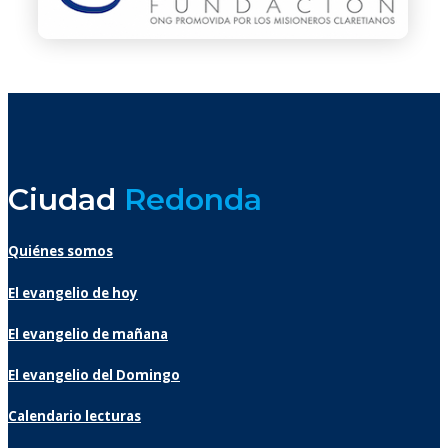
Ciudad
Redonda
Quiénes somos
El evangelio de hoy
El evangelio de mañana
El evangelio del Domingo
Calendario lecturas