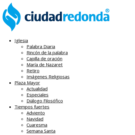
Iglesia
Palabra Diaria
Rincón de la palabra
Capilla de oración
María de Nazaret
Retiro
Imágenes Religiosas
Plaza Mayor
Actualidad
Especiales
Diálogo Filosófico
Tiempos fuertes
Adviento
Navidad
Cuaresma
Semana Santa