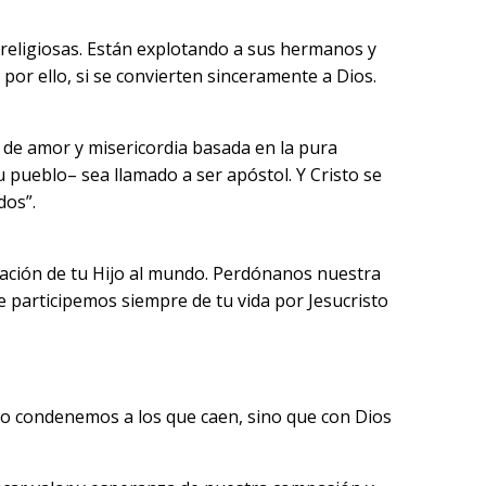
as religiosas. Están explotando a sus hermanos y
or ello, si se convierten sinceramente a Dios.
ón de amor y misericordia basada en la pura
pueblo– sea llamado a ser apóstol. Y Cristo se
dos”.
lvación de tu Hijo al mundo. Perdónanos nuestra
participemos siempre de tu vida por Jesucristo
 no condenemos a los que caen, sino que con Dios