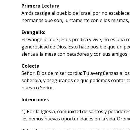
Primera Lectura
Amós castiga al pueblo de Israel por no establecer 
hermanas que son, juntamente con ellos mismos, p
Evangelio:
El evangelio, que Jesús predica y vive, no es una 
generosidad de Dios. Esto hace posible que un pe
sienta a la mesa con pecadores y con sus amigos,
Colecta
Señor, Dios de misericordia: Tú avergüenzas a los
soberbia, y asegúranos de que podemos contar co
nuestro Señor.
Intenciones
1) Por la Iglesia, comunidad de santos y pecadore
les demos nuevas oportunidades en la vida. Orem