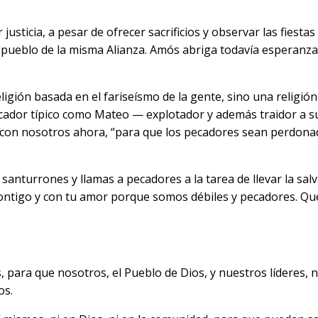
justicia, a pesar de ofrecer sacrificios y observar las fiest
ueblo de la misma Alianza. Amós abriga todavía esperanza p
religión basada en el fariseísmo de la gente, sino una religi
cador típico como Mateo — explotador y además traidor a su 
 con nosotros ahora, “para que los pecadores sean perdona
 santurrones y llamas a pecadores a la tarea de llevar la sa
ntigo y con tu amor porque somos débiles y pecadores. Que 
s, para que nosotros, el Pueblo de Dios, y nuestros líderes,
os.