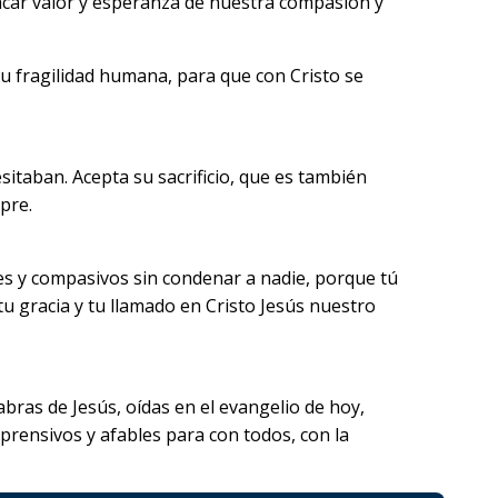
sacar valor y esperanza de nuestra compasión y
su fragilidad humana, para que con Cristo se
itaban. Acepta su sacrificio, que es también
pre.
es y compasivos sin condenar a nadie, porque tú
u gracia y tu llamado en Cristo Jesús nuestro
labras de Jesús, oídas en el evangelio de hoy,
rensivos y afables para con todos, con la