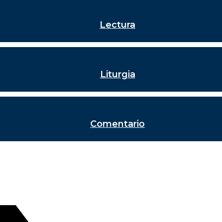
Lectura
Liturgia
Comentario