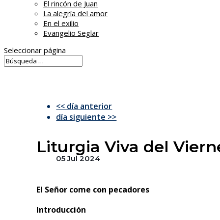
El rincón de Juan
La alegría del amor
En el exilio
Evangelio Seglar
Seleccionar página
<< día anterior
día siguiente >>
Liturgia Viva del Vier
05 Jul 2024
El Señor come con pecadores
Introducción