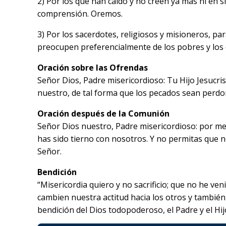
2) Por los que han caído y no creen ya más ni en 
comprensión. Oremos.
3) Por los sacerdotes, religiosos y misioneros, pa
preocupen preferencialmente de los pobres y los 
Oración sobre las Ofrendas
Señor Dios, Padre misericordioso: Tu Hijo Jesucri
nuestro, de tal forma que los pecados sean perd
Oración después de la Comunión
Señor Dios nuestro, Padre misericordioso: por me
has sido tierno con nosotros. Y no permitas que 
Señor.
Bendición
“Misericordia quiero y no sacrificio; que no he ven
cambien nuestra actitud hacia los otros y tambié
bendición del Dios todopoderoso, el Padre y el Hijo