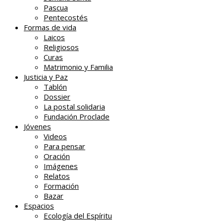
Pascua
Pentecostés
Formas de vida
Laicos
Religiosos
Curas
Matrimonio y Familia
Justicia y Paz
Tablón
Dossier
La postal solidaria
Fundación Proclade
Jóvenes
Videos
Para pensar
Oración
Imágenes
Relatos
Formación
Bazar
Espacios
Ecología del Espíritu