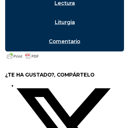
Lectura
Liturgia
Comentario
¿TE HA GUSTADO?, COMPÁRTELO