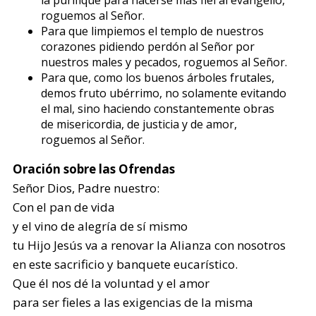
la purifique para hacerse más fiel al evangelio,
roguemos al Señor.
Para que limpiemos el templo de nuestros
corazones pidiendo perdón al Señor por
nuestros males y pecados, roguemos al Señor.
Para que, como los buenos árboles frutales,
demos fruto ubérrimo, no solamente evitando
el mal, sino haciendo constantemente obras
de misericordia, de justicia y de amor,
roguemos al Señor.
Oración sobre las Ofrendas
Señor Dios, Padre nuestro:
Con el pan de vida
y el vino de alegría de sí mismo
tu Hijo Jesús va a renovar la Alianza con nosotros
en este sacrificio y banquete eucarístico.
Que él nos dé la voluntad y el amor
para ser fieles a las exigencias de la misma