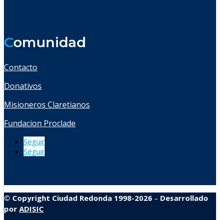
C
omunidad
Contacto
Donativos
Misioneros Claretianos
Fundacion Proclade
Seguir
Seguir
© Copyright Ciudad Redonda 1998-2026
–
Desarrollado
por
ADISIC