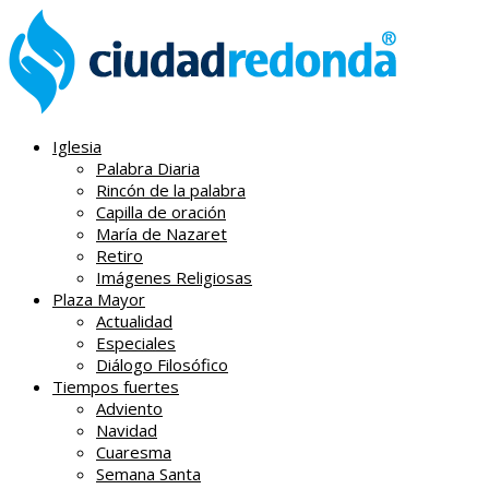
Iglesia
Palabra Diaria
Rincón de la palabra
Capilla de oración
María de Nazaret
Retiro
Imágenes Religiosas
Plaza Mayor
Actualidad
Especiales
Diálogo Filosófico
Tiempos fuertes
Adviento
Navidad
Cuaresma
Semana Santa