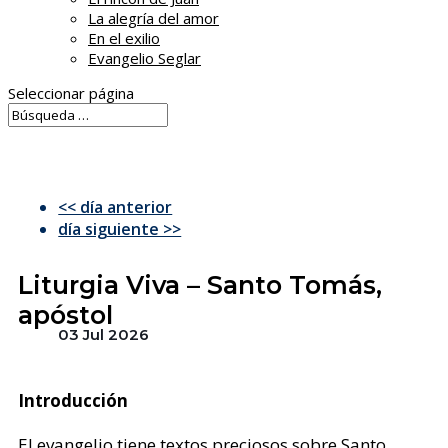
La alegría del amor
En el exilio
Evangelio Seglar
Seleccionar página
<< día anterior
día siguiente >>
Liturgia Viva – Santo Tomás,
apóstol
03 Jul 2026
Introducción
El evangelio tiene textos preciosos sobre Santo