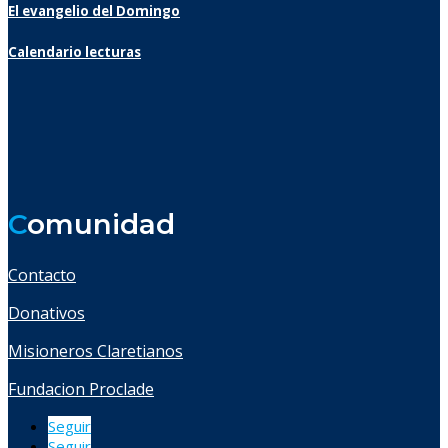
El evangelio del Domingo
Calendario lecturas
C
omunidad
Contacto
Donativos
Misioneros Claretianos
Fundacion Proclade
Seguir
Seguir