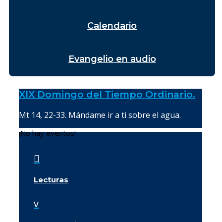
Calendario
Evangelio en audio
XIX Domingo del Tiempo Ordinario.
Mt 14, 22-33. Mándame ir a ti sobre el agua.
¡No hay eventos!

Lecturas
v