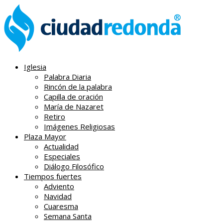
Iglesia
Palabra Diaria
Rincón de la palabra
Capilla de oración
María de Nazaret
Retiro
Imágenes Religiosas
Plaza Mayor
Actualidad
Especiales
Diálogo Filosófico
Tiempos fuertes
Adviento
Navidad
Cuaresma
Semana Santa