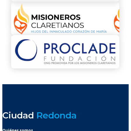
Ciudad
Redonda
Quiénes somos