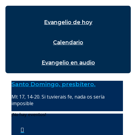
Evangelio de hoy
Calendario
Evangelio en audio
Santo Domingo, presbítero.
Mt 17, 14-20. Si tuvierais fe, nada os sería
imposible
¡No hay eventos!
