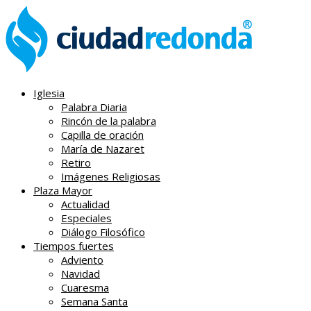
Iglesia
Palabra Diaria
Rincón de la palabra
Capilla de oración
María de Nazaret
Retiro
Imágenes Religiosas
Plaza Mayor
Actualidad
Especiales
Diálogo Filosófico
Tiempos fuertes
Adviento
Navidad
Cuaresma
Semana Santa