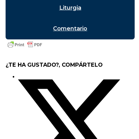
Liturgia
Comentario
¿TE HA GUSTADO?, COMPÁRTELO