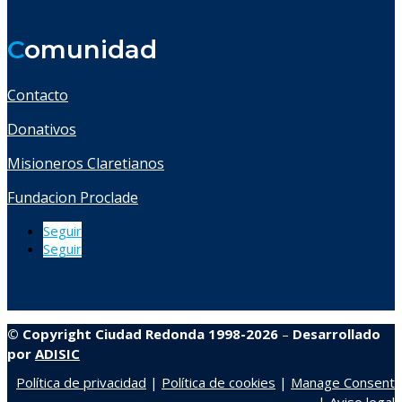
C
omunidad
Contacto
Donativos
Misioneros Claretianos
Fundacion Proclade
Seguir
Seguir
© Copyright Ciudad Redonda 1998-2026
–
Desarrollado
por
ADISIC
Política de privacidad
|
Política de cookies
|
Manage Consent
|
Aviso legal