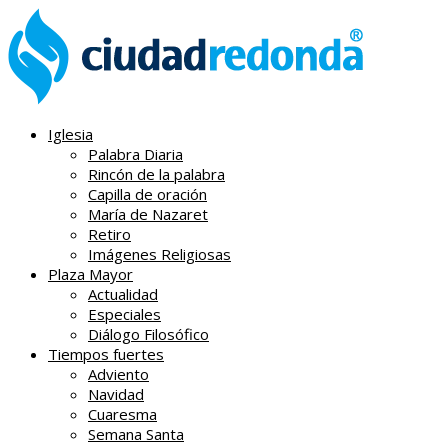
Iglesia
Palabra Diaria
Rincón de la palabra
Capilla de oración
María de Nazaret
Retiro
Imágenes Religiosas
Plaza Mayor
Actualidad
Especiales
Diálogo Filosófico
Tiempos fuertes
Adviento
Navidad
Cuaresma
Semana Santa