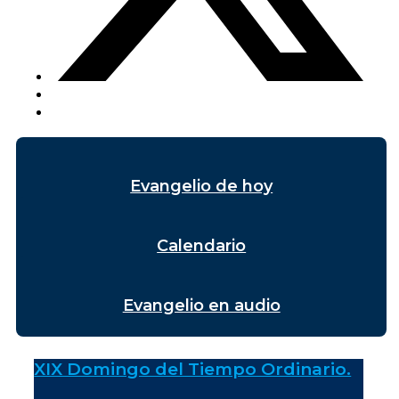
Evangelio de hoy
Calendario
Evangelio en audio
XIX Domingo del Tiempo Ordinario.