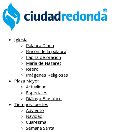
Iglesia
Palabra Diaria
Rincón de la palabra
Capilla de oración
María de Nazaret
Retiro
Imágenes Religiosas
Plaza Mayor
Actualidad
Especiales
Diálogo Filosófico
Tiempos fuertes
Adviento
Navidad
Cuaresma
Semana Santa