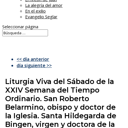
La alegría del amor
En el exilio
Evangelio Seglar
Seleccionar página
<< día anterior
día siguiente >>
Liturgia Viva del Sábado de la
XXIV Semana del Tiempo
Ordinario. San Roberto
Belarmino, obispo y doctor de
la Iglesia. Santa Hildegarda de
Bingen, virgen y doctora de la