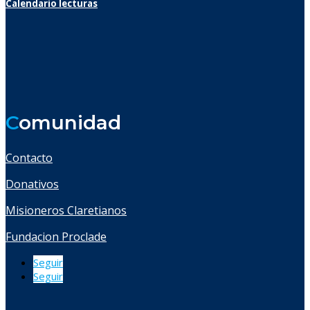
Calendario lecturas
C
omunidad
Contacto
Donativos
Misioneros Claretianos
Fundacion Proclade
Seguir
Seguir