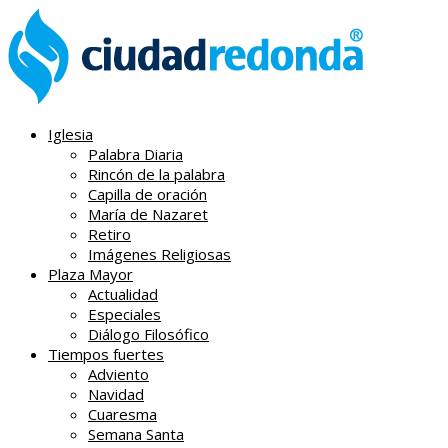
Iglesia
Palabra Diaria
Rincón de la palabra
Capilla de oración
María de Nazaret
Retiro
Imágenes Religiosas
Plaza Mayor
Actualidad
Especiales
Diálogo Filosófico
Tiempos fuertes
Adviento
Navidad
Cuaresma
Semana Santa