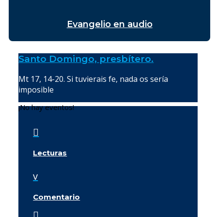
Evangelio en audio
Santo Domingo, presbítero.
Mt 17, 14-20. Si tuvierais fe, nada os sería
imposible
¡No hay eventos!

Lecturas
v
Comentario
