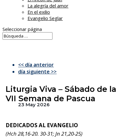
La alegría del amor
En el exilio
Evangelio Seglar
Seleccionar página
<< día anterior
día siguiente >>
Liturgia Viva – Sábado de la
VII Semana de Pascua
23 May 2026
DEDICADOS AL EVANGELIO
(Hch 28,16-20. 30-31; Jn 21,20-25)