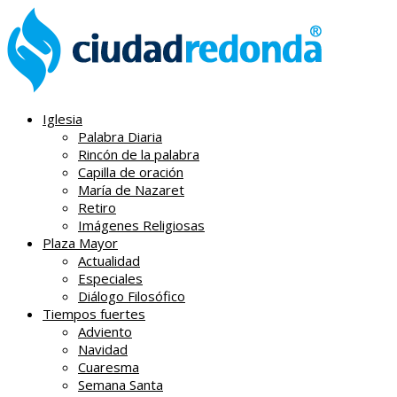
Iglesia
Palabra Diaria
Rincón de la palabra
Capilla de oración
María de Nazaret
Retiro
Imágenes Religiosas
Plaza Mayor
Actualidad
Especiales
Diálogo Filosófico
Tiempos fuertes
Adviento
Navidad
Cuaresma
Semana Santa