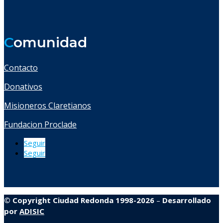
C
omunidad
Contacto
Donativos
Misioneros Claretianos
Fundacion Proclade
Seguir
Seguir
© Copyright Ciudad Redonda 1998-2026
–
Desarrollado
por
ADISIC