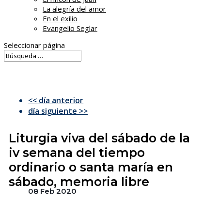
La alegría del amor
En el exilio
Evangelio Seglar
Seleccionar página
<< día anterior
día siguiente >>
Liturgia viva del sábado de la
iv semana del tiempo
ordinario o santa maría en
sábado, memoria libre
08 Feb 2020