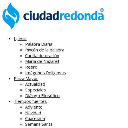
Iglesia
Palabra Diaria
Rincón de la palabra
Capilla de oración
María de Nazaret
Retiro
Imágenes Religiosas
Plaza Mayor
Actualidad
Especiales
Diálogo Filosófico
Tiempos fuertes
Adviento
Navidad
Cuaresma
Semana Santa