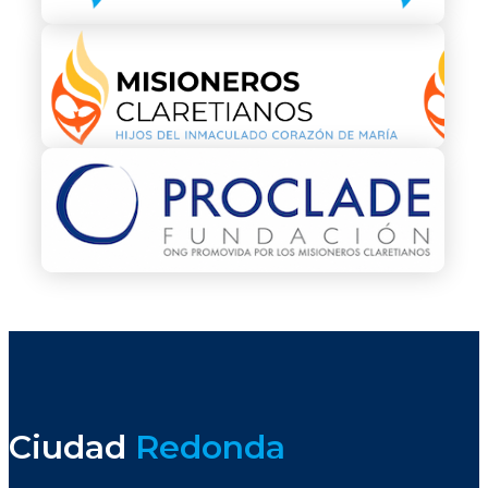
Ciudad
Redonda