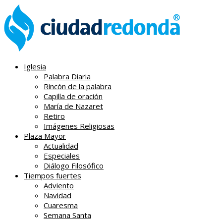
Iglesia
Palabra Diaria
Rincón de la palabra
Capilla de oración
María de Nazaret
Retiro
Imágenes Religiosas
Plaza Mayor
Actualidad
Especiales
Diálogo Filosófico
Tiempos fuertes
Adviento
Navidad
Cuaresma
Semana Santa