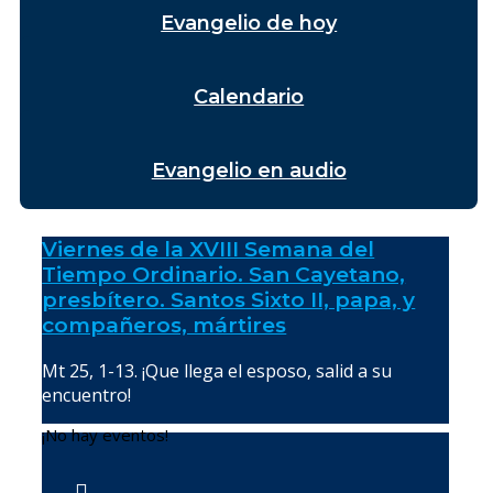
Evangelio de hoy
Calendario
Evangelio en audio
Viernes de la XVIII Semana del
Tiempo Ordinario. San Cayetano,
presbítero. Santos Sixto II, papa, y
compañeros, mártires
Mt 25, 1-13. ¡Que llega el esposo, salid a su
encuentro!
¡No hay eventos!
