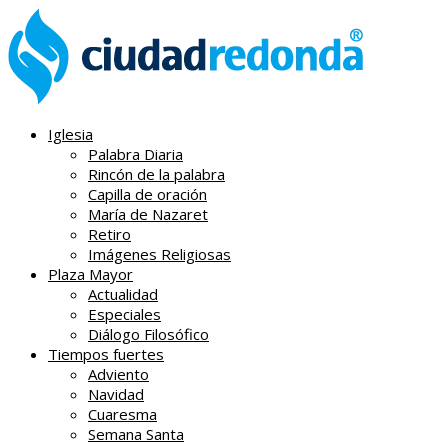
Iglesia
Palabra Diaria
Rincón de la palabra
Capilla de oración
María de Nazaret
Retiro
Imágenes Religiosas
Plaza Mayor
Actualidad
Especiales
Diálogo Filosófico
Tiempos fuertes
Adviento
Navidad
Cuaresma
Semana Santa