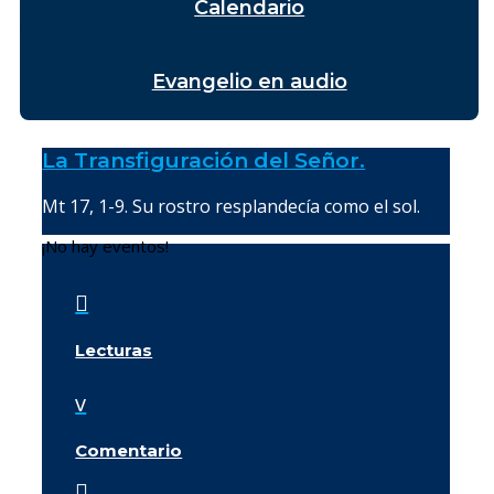
Calendario
Evangelio en audio
La Transfiguración del Señor.
Mt 17, 1-9. Su rostro resplandecía como el sol.
¡No hay eventos!

Lecturas
v
Comentario
