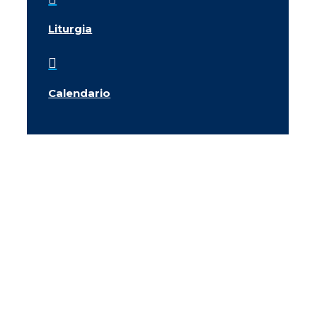
Liturgia

Calendario