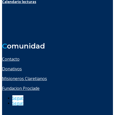
Calendario lecturas
C
omunidad
Contacto
Donativos
Misioneros Claretianos
Fundacion Proclade
Seguir
Seguir