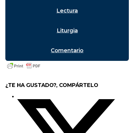
Lectura
Liturgia
Comentario
¿TE HA GUSTADO?, COMPÁRTELO