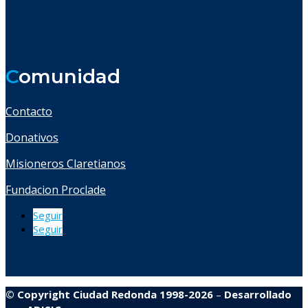
C
omunidad
Contacto
Donativos
Misioneros Claretianos
Fundacion Proclade
Seguir
Seguir
© Copyright Ciudad Redonda 1998-2026
–
Desarrollado