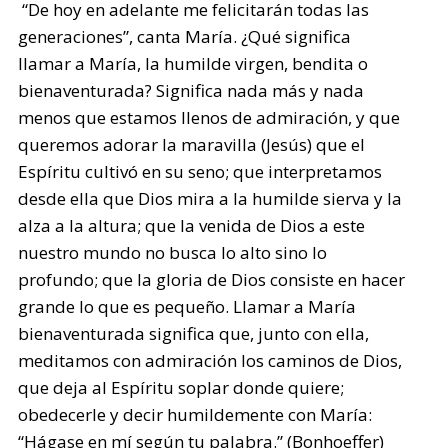
“De hoy en adelante me felicitarán todas las
generaciones”, canta María. ¿Qué significa
llamar a María, la humilde virgen, bendita o
bienaventurada? Significa nada más y nada
menos que estamos llenos de admiración, y que
queremos adorar la maravilla (Jesús) que el
Espíritu cultivó en su seno; que interpretamos
desde ella que Dios mira a la humilde sierva y la
alza a la altura; que la venida de Dios a este
nuestro mundo no busca lo alto sino lo
profundo; que la gloria de Dios consiste en hacer
grande lo que es pequeño. Llamar a María
bienaventurada significa que, junto con ella,
meditamos con admiración los caminos de Dios,
que deja al Espíritu soplar donde quiere;
obedecerle y decir humildemente con María:
“Hágase en mí según tu palabra.” (Bonhoeffer)