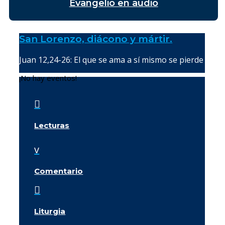
Evangelio en audio
San Lorenzo, diácono y mártir.
Juan 12,24-26: El que se ama a sí mismo se pierde
¡No hay eventos!

Lecturas
v
Comentario

Liturgia