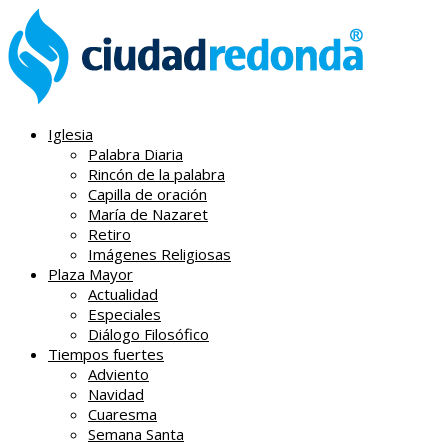
Iglesia
Palabra Diaria
Rincón de la palabra
Capilla de oración
María de Nazaret
Retiro
Imágenes Religiosas
Plaza Mayor
Actualidad
Especiales
Diálogo Filosófico
Tiempos fuertes
Adviento
Navidad
Cuaresma
Semana Santa