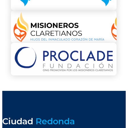
Ciudad
Redonda