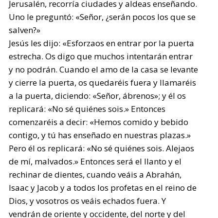
Jerusalén, recorría ciudades y aldeas enseñando.
Uno le preguntó: «Señor, ¿serán pocos los que se
salven?»
Jesús les dijo: «Esforzaos en entrar por la puerta
estrecha. Os digo que muchos intentarán entrar
y no podrán. Cuando el amo de la casa se levante
y cierre la puerta, os quedaréis fuera y llamaréis
a la puerta, diciendo: «Señor, ábrenos»; y él os
replicará: «No sé quiénes sois.» Entonces
comenzaréis a decir: «Hemos comido y bebido
contigo, y tú has enseñado en nuestras plazas.»
Pero él os replicará: «No sé quiénes sois. Alejaos
de mí, malvados.» Entonces será el llanto y el
rechinar de dientes, cuando veáis a Abrahán,
Isaac y Jacob y a todos los profetas en el reino de
Dios, y vosotros os veáis echados fuera. Y
vendrán de oriente y occidente, del norte y del