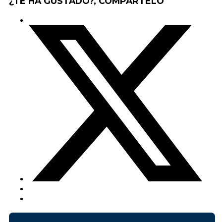
¿TE HA GUSTADO?, COMPÁRTELO