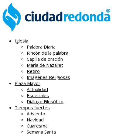
Iglesia
Palabra Diaria
Rincón de la palabra
Capilla de oración
María de Nazaret
Retiro
Imágenes Religiosas
Plaza Mayor
Actualidad
Especiales
Diálogo Filosófico
Tiempos fuertes
Adviento
Navidad
Cuaresma
Semana Santa