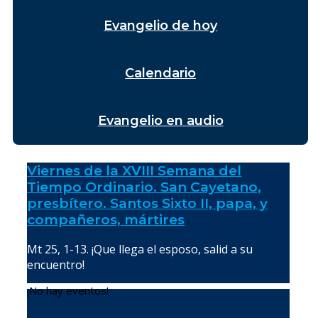
Evangelio de hoy
Calendario
Evangelio en audio
Viernes de la XVIII Semana del
Tiempo Ordinario. San Cayetano,
presbítero. Santos Sixto II, papa, y
compañeros, mártires
Mt 25, 1-13. ¡Que llega el esposo, salid a su
encuentro!
¡No hay eventos!