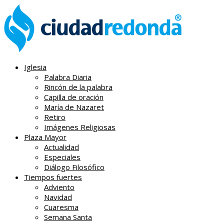
Iglesia
Palabra Diaria
Rincón de la palabra
Capilla de oración
María de Nazaret
Retiro
Imágenes Religiosas
Plaza Mayor
Actualidad
Especiales
Diálogo Filosófico
Tiempos fuertes
Adviento
Navidad
Cuaresma
Semana Santa