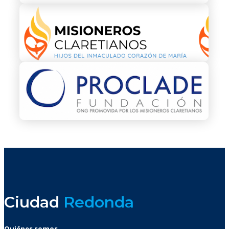
Ciudad
Redonda
Quiénes somos