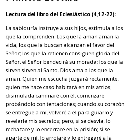
Lectura del libro del Eclesiástico (4,12-22):
La sabiduría instruye a sus hijos, estimula a los
que la comprenden. Los que la aman aman la
vida, los que la buscan alcanzan el favor del
Señor; los que la retienen consiguen gloria del
Señor, el Señor bendecirá su morada; los que la
sirven sirven al Santo, Dios ama a los que la
aman. Quien me escucha juzgará rectamente,
quien me hace caso habitará en mis atrios;
disimulada caminaré con él, comenzaré
probándolo con tentaciones; cuando su corazón
se entregue a mí, volveré a él para guiarlo y
revelarle mis secretos; pero, si se desvía, lo
rechazaré y lo encerraré en la prisión; si se
aparte de mí, lo arrojaré y lo entregaré a la