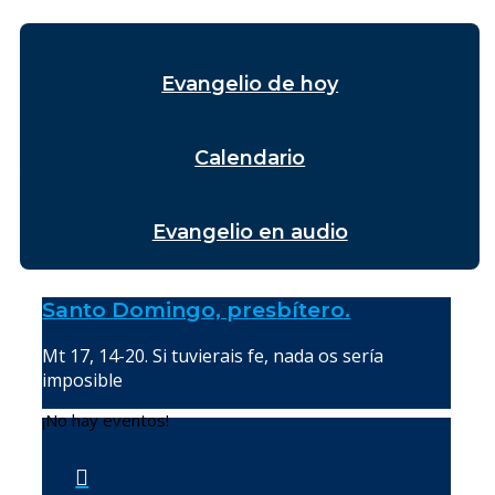
Evangelio de hoy
Calendario
Evangelio en audio
Santo Domingo, presbítero.
Mt 17, 14-20. Si tuvierais fe, nada os sería
imposible
¡No hay eventos!
