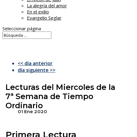
La alegría del amor
En el exilio
Evangelio Seglar
Seleccionar página
<< día anterior
día siguiente >>
Lecturas del Miercoles de la
7ª Semana de Tiempo
Ordinario
01 Ene 2020
Primera Lectura